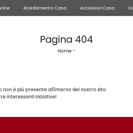
cine
Arredamento Casa
Accessori Casa
Ou
Pagina 404
Home
-
non è più presente all'interno del nostro sito.
e interessanti iniziative!