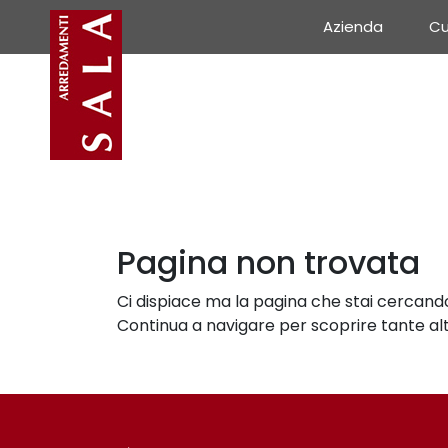
Azienda
Cu
Pagina non trovata
Ci dispiace ma la pagina che stai cercando 
Continua a navigare per scoprire tante altr