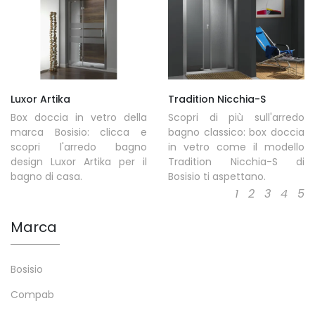
Luxor Artika
Tradition Nicchia-S
Box doccia in vetro della
Scopri di più sull'arredo
marca Bosisio: clicca e
bagno classico: box doccia
scopri l'arredo bagno
in vetro come il modello
design Luxor Artika per il
Tradition Nicchia-S di
bagno di casa.
Bosisio ti aspettano.
1
2
3
4
5
Marca
Bosisio
Compab