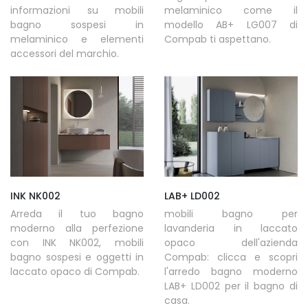
informazioni su mobili
melaminico come il
bagno sospesi in
modello AB+ LG007 di
melaminico e elementi
Compab ti aspettano.
accessori del marchio.
INK NK002
LAB+ LD002
Arreda il tuo bagno
mobili bagno per
moderno alla perfezione
lavanderia in laccato
con INK NK002, mobili
opaco dell'azienda
bagno sospesi e oggetti in
Compab: clicca e scopri
laccato opaco di Compab.
l'arredo bagno moderno
LAB+ LD002 per il bagno di
casa.