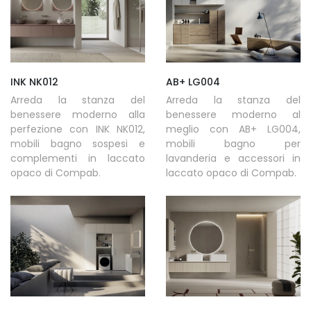
INK NK012
AB+ LG004
Arreda la stanza del
Arreda la stanza del
benessere moderno alla
benessere moderno al
perfezione con INK NK012,
meglio con AB+ LG004,
mobili bagno sospesi e
mobili bagno per
complementi in laccato
lavanderia e accessori in
opaco di Compab.
laccato opaco di Compab.