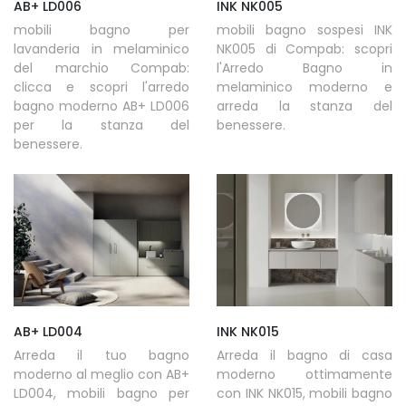
AB+ LD006
INK NK005
mobili bagno per
mobili bagno sospesi INK
lavanderia in melaminico
NK005 di Compab: scopri
del marchio Compab:
l'Arredo Bagno in
clicca e scopri l'arredo
melaminico moderno e
bagno moderno AB+ LD006
arreda la stanza del
per la stanza del
benessere.
benessere.
AB+ LD004
INK NK015
Arreda il tuo bagno
Arreda il bagno di casa
moderno al meglio con AB+
moderno ottimamente
LD004, mobili bagno per
con INK NK015, mobili bagno