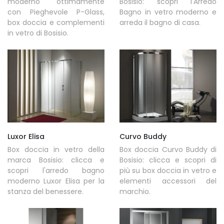
moderno ottimamente
Bosisio: scopri l'Arredo
con Pieghevole P-Glass,
Bagno in vetro moderno e
box doccia e complementi
arreda il bagno di casa.
in vetro di Bosisio.
Luxor Elisa
Curvo Buddy
Box doccia in vetro della
Box doccia Curvo Buddy di
marca Bosisio: clicca e
Bosisio: clicca e scopri di
scopri l'arredo bagno
più su box doccia in vetro e
moderno Luxor Elisa per la
elementi accessori del
stanza del benessere.
marchio.