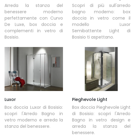
Arreda la stanza del
Scopri di più sull'arredo
benessere moderno
bagno moderno: box
perfettamente con Curvo
doccia in vetro come il
De Luxe, box doccia e
modello Luxor
complementi in vetro di
Semibattente Light di
Bosisio.
Bosisio ti aspettano.
Luxor
Pieghevole Light
Box doccia Luxor di Bosisio:
Box doccia Pieghevole Light
scopri l'Arredo Bagno in
di Bosisio: scopri l'Arredo
vetro moderno e arreda la
Bagno in vetro design e
stanza del benessere.
arreda la stanza del
benessere.