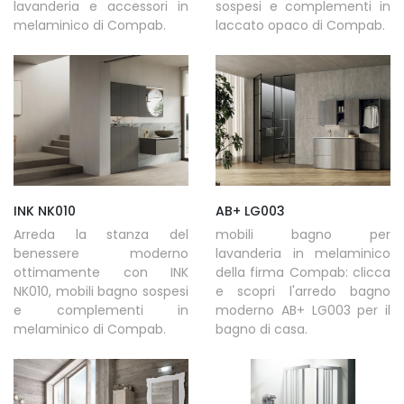
lavanderia e accessori in
sospesi e complementi in
melaminico di Compab.
laccato opaco di Compab.
INK NK010
AB+ LG003
Arreda la stanza del
mobili bagno per
benessere moderno
lavanderia in melaminico
ottimamente con INK
della firma Compab: clicca
NK010, mobili bagno sospesi
e scopri l'arredo bagno
e complementi in
moderno AB+ LG003 per il
melaminico di Compab.
bagno di casa.