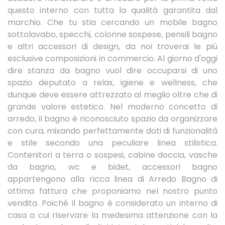
questo interno con tutta la qualità garantita dal
marchio. Che tu stia cercando un mobile bagno
sottolavabo, specchi, colonne sospese, pensili bagno
e altri accessori di design, da noi troverai le più
esclusive composizioni in commercio. Al giorno d'oggi
dire stanza da bagno vuol dire occuparsi di uno
spazio deputato a relax, igiene e wellness, che
dunque deve essere attrezzato al meglio oltre che di
grande valore estetico. Nel moderno concetto di
arredo, il bagno è riconosciuto spazio da organizzare
con cura, mixando perfettamente doti di funzionalità
e stile secondo una peculiare linea stilistica.
Contenitori a terra o sospesi, cabine doccia, vasche
da bagno, wc e bidet, accessori bagno
appartengono alla ricca linea di Arredo Bagno di
ottima fattura che proponiamo nel nostro punto
vendita. Poiché il bagno è considerato un interno di
casa a cui riservare la medesima attenzione con la