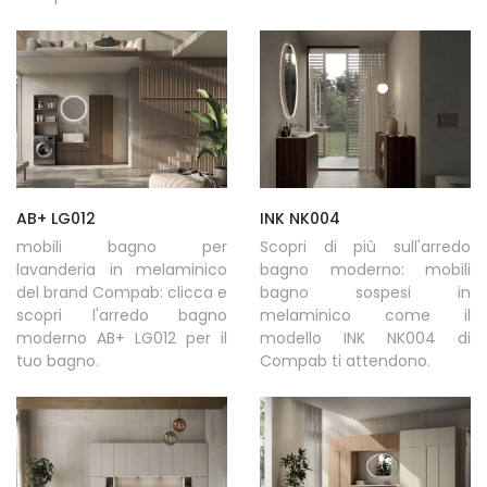
AB+ LG012
INK NK004
mobili bagno per
Scopri di più sull'arredo
lavanderia in melaminico
bagno moderno: mobili
del brand Compab: clicca e
bagno sospesi in
scopri l'arredo bagno
melaminico come il
moderno AB+ LG012 per il
modello INK NK004 di
tuo bagno.
Compab ti attendono.