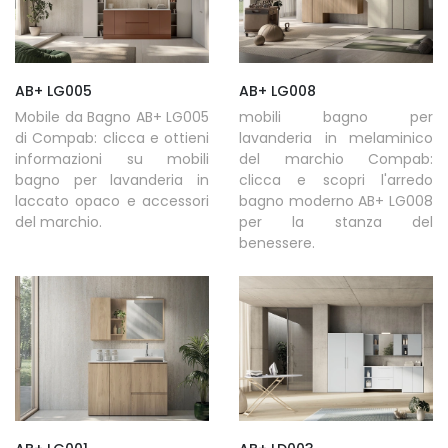
AB+ LG005
AB+ LG008
Mobile da Bagno AB+ LG005
mobili bagno per
di Compab: clicca e ottieni
lavanderia in melaminico
informazioni su mobili
del marchio Compab:
bagno per lavanderia in
clicca e scopri l'arredo
laccato opaco e accessori
bagno moderno AB+ LG008
del marchio.
per la stanza del
benessere.