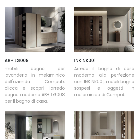
AB+ LG008
INK NK001
mobili bagno per
Arreda il bagno di casa
lavanderia in melaminico
moderno alla perfezione
dell'azienda Compab:
con INK NK001, mobili bagno
clicca e scopri l'arredo
sospesi e oggetti in
bagno moderno AB+ LG008
melaminico di Compab.
per il bagno di casa.