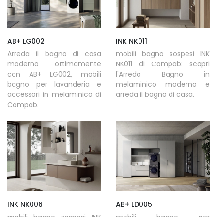
AB+ LG002
INK NK011
Arreda il bagno di casa
mobili bagno sospesi INK
moderno ottimamente
NK011 di Compab: scopri
con AB+ LG002, mobili
l'Arredo Bagno in
bagno per lavanderia e
melaminico moderno e
accessori in melaminico di
arreda il bagno di casa.
Compab.
INK NK006
AB+ LD005