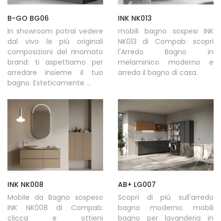
B-GO BG06
INK NK013
In showroom potrai vedere
mobili bagno sospesi INK
dal vivo le più originali
NK013 di Compab: scopri
composizioni del rinomato
l'Arredo Bagno in
brand: ti aspettiamo per
melaminico moderno e
arredare insieme il tuo
arreda il bagno di casa.
bagno. Esteticamente ...
INK NK008
AB+ LG007
Mobile da Bagno sospeso
Scopri di più sull'arredo
INK NK008 di Compab:
bagno moderno: mobili
clicca e ottieni
bagno per lavanderia in