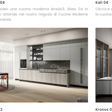
 04
Kalì 04
sideri una cucina moderna Arredo3, Glass 04 in
Clicca e 
ti attende nel nostro negozio di Cucine Moderne
la cucina
nisola.
02
Kronos 0