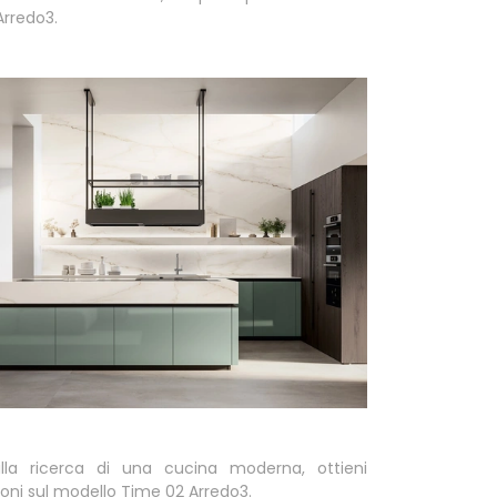
rredo3.
lla ricerca di una cucina moderna, ottieni
oni sul modello Time 02 Arredo3.