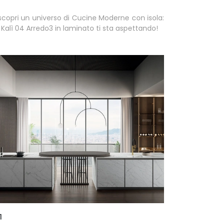
scopri un universo di Cucine Moderne con isola:
 Kalì 04 Arredo3 in laminato ti sta aspettando!
1