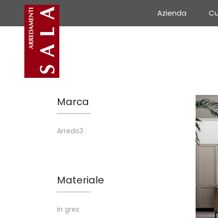
Azienda
Cu
Marca
Arredo3
Materiale
in gres