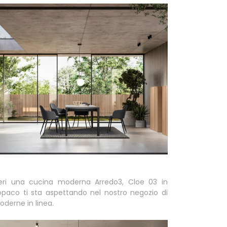
eri una cucina moderna Arredo3, Cloe 03 in
opaco ti sta aspettando nel nostro negozio di
derne in linea.