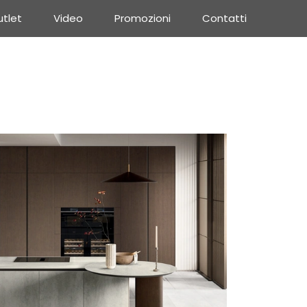
tlet
Video
Promozioni
Contatti