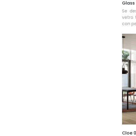
Glass
Se de
vetro 
con pe
Cloe 