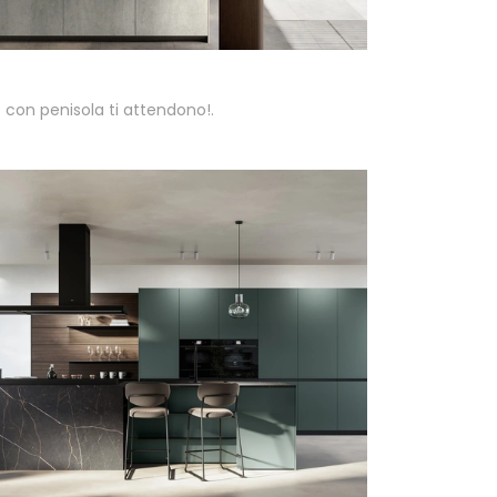
 con penisola ti attendono!.