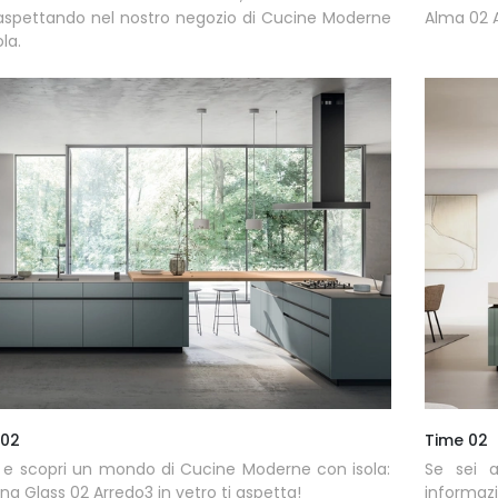
 aspettando nel nostro negozio di Cucine Moderne
Alma 02 A
la.
 02
Time 02
 e scopri un mondo di Cucine Moderne con isola:
Se sei a
ina Glass 02 Arredo3 in vetro ti aspetta!
informazi