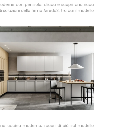
derne con penisola: clicca e scopri una ricca
soluzioni della firma Arredo3, tra cui il modello
.
una cucina moderna, scopri di più sul modello