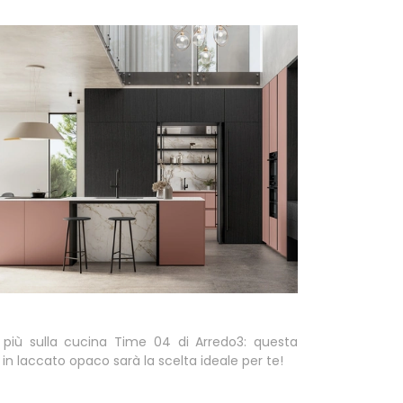
i più sulla cucina Time 04 di Arredo3: questa
 in laccato opaco sarà la scelta ideale per te!