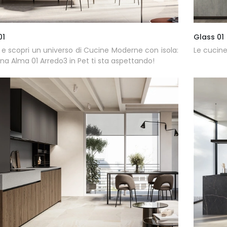
01
Glass 01
 e scopri un universo di Cucine Moderne con isola:
Le cucine
ina Alma 01 Arredo3 in Pet ti sta aspettando!