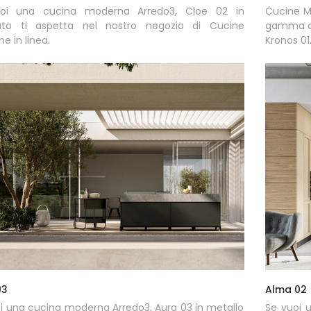
oi una cucina moderna Arredo3, Cloe 02 in
Cucine Mo
ato ti aspetta nel nostro negozio di Cucine
gamma di 
e in linea.
Kronos 01
03
Alma 02
i una cucina moderna Arredo3, Aura 03 in metallo
Se vuoi 