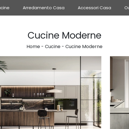
cine
Arredamento Casa
Accessori Casa
Ou
Cucine Moderne
Home
-
Cucine
-
Cucine Moderne