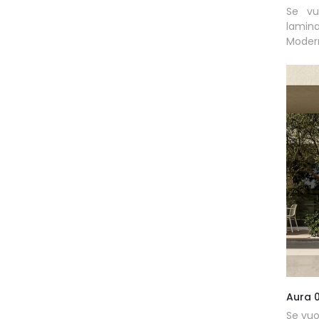
Se vu
lamin
Modern
Aura 
Se vuo