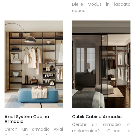
Dielle Modus in laccato
opaco.
Axial System Cabina
Cubik Cabina Armadio
Armadio
Cerchi un armadio in
Cerchi un armadio Axial
melaminico? Clicca e