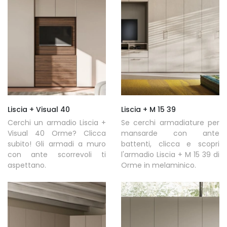
Liscia + Visual 40
Liscia + M 15 39
Cerchi un armadio Liscia +
Se cerchi armadiature per
Visual 40 Orme? Clicca
mansarde con ante
subito! Gli armadi a muro
battenti, clicca e scopri
con ante scorrevoli ti
l'armadio Liscia + M 15 39 di
aspettano.
Orme in melaminico.