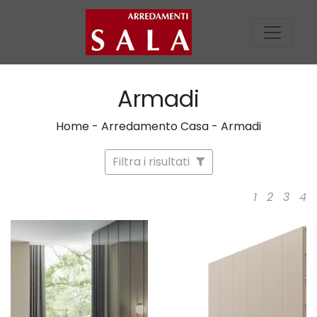
Armadi
Home
-
Arredamento Casa
-
Armadi
Filtra i risultati
1
2
3
4