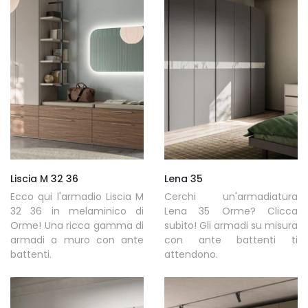
Liscia M 32 36
Lena 35
Ecco qui l'armadio Liscia M
Cerchi un'armadiatura
32 36 in melaminico di
Lena 35 Orme? Clicca
Orme! Una ricca gamma di
subito! Gli armadi su misura
armadi a muro con ante
con ante battenti ti
battenti.
attendono.