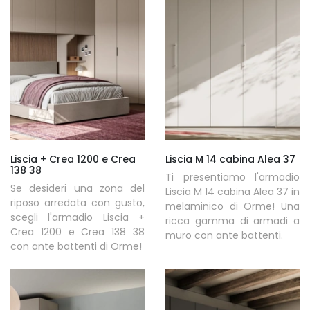
Liscia + Crea 1200 e Crea
Liscia M 14 cabina Alea 37
138 38
Ti presentiamo l'armadio
Se desideri una zona del
Liscia M 14 cabina Alea 37 in
riposo arredata con gusto,
melaminico di Orme! Una
scegli l'armadio Liscia +
ricca gamma di armadi a
Crea 1200 e Crea 138 38
muro con ante battenti.
con ante battenti di Orme!