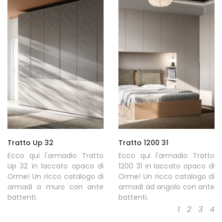
Tratto Up 32
Tratto 1200 31
Ecco qui l'armadio Tratto
Ecco qui l'armadio Tratto
Up 32 in laccato opaco di
1200 31 in laccato opaco di
Orme! Un ricco catalogo di
Orme! Un ricco catalogo di
armadi a muro con ante
armadi ad angolo con ante
battenti.
battenti.
1
2
3
4