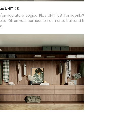
us UNIT 08
n'armadiatura Logica Plus UNIT 08 Tomasella?
bito! Gli armadi componibili con ante battenti ti
o.