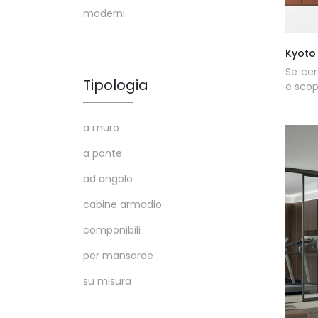
moderni
Kyoto
Se cer
Tipologia
e scop
a muro
a ponte
ad angolo
cabine armadio
componibili
per mansarde
su misura