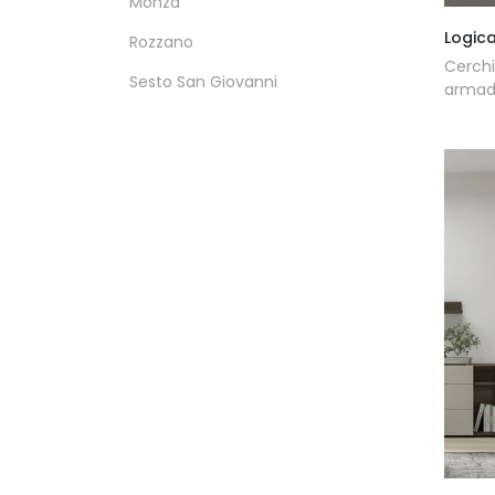
Monza
Logica
Rozzano
Cerchi
Sesto San Giovanni
armadi