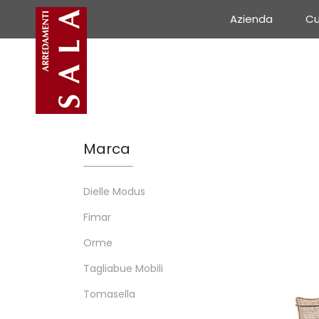
Azienda
Cu
Marca
Dielle Modus
Fimar
Orme
Tagliabue Mobili
Tomasella