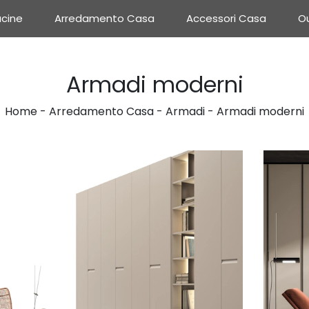
cine
Arredamento Casa
Accessori Casa
Ou
Armadi moderni
Home
-
Arredamento Casa
-
Armadi
-
Armadi moderni