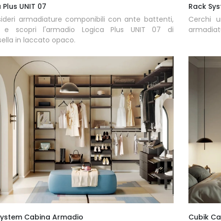
 Plus UNIT 07
Rack Sy
ideri armadiature componibili con ante battenti,
Cerchi u
a e scopri l'armadio Logica Plus UNIT 07 di
armadiatu
lla in laccato opaco.
 System Cabina Armadio
Cubik Ca