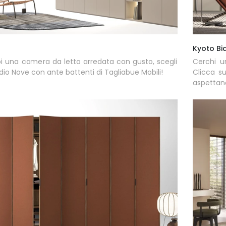
Kyoto Bi
i una camera da letto arredata con gusto, scegli
Cerchi u
dio Nove con ante battenti di Tagliabue Mobili!
Clicca s
aspettan