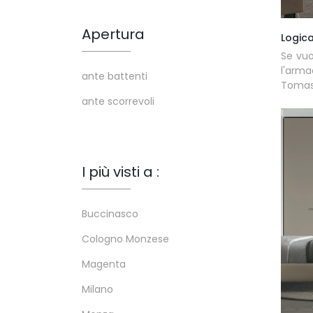
Apertura
Logica
Se vuo
l'arm
ante battenti
Tomas
ante scorrevoli
I più visti a :
Buccinasco
Cologno Monzese
Magenta
Milano