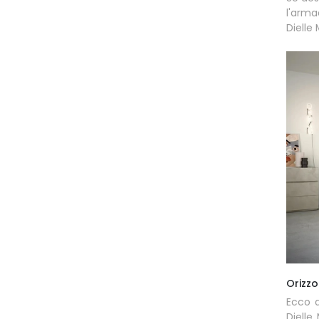
l'arma
Dielle
Orizzo
Ecco q
Diell