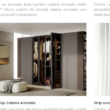
 un armadio Axial System Cabina Armadio Dielle
Cerchi u
? Clicca subito! Gli armadi cabine armadio con
armadiat
correvoli ti attendono.
Dielle Mo
 Up Cabina Armadio
Strip sco
ideri una zona del riposo arredata al meglio, scegli
Cerchi u