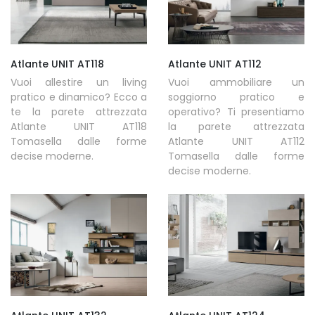
Atlante UNIT AT118
Atlante UNIT AT112
Vuoi allestire un living
Vuoi ammobiliare un
pratico e dinamico? Ecco a
soggiorno pratico e
te la parete attrezzata
operativo? Ti presentiamo
Atlante UNIT AT118
la parete attrezzata
Tomasella dalle forme
Atlante UNIT AT112
decise moderne.
Tomasella dalle forme
decise moderne.