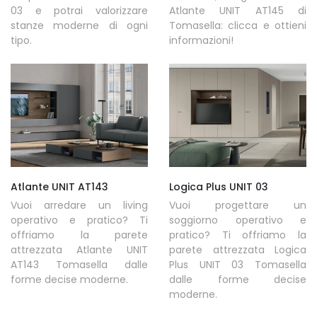
03 e potrai valorizzare
Atlante UNIT AT145 di
stanze moderne di ogni
Tomasella: clicca e ottieni
tipo.
informazioni!
Atlante UNIT AT143
Logica Plus UNIT 03
Vuoi arredare un living
Vuoi progettare un
operativo e pratico? Ti
soggiorno operativo e
offriamo la parete
pratico? Ti offriamo la
attrezzata Atlante UNIT
parete attrezzata Logica
AT143 Tomasella dalle
Plus UNIT 03 Tomasella
forme decise moderne.
dalle forme decise
moderne.