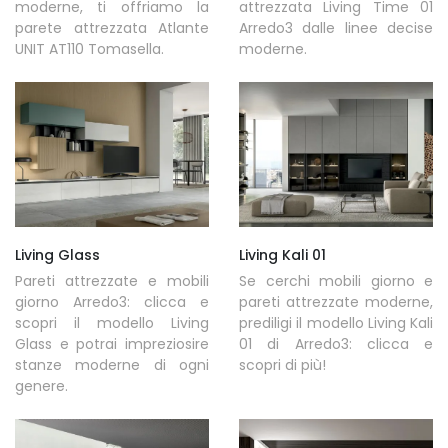
moderne, ti offriamo la
attrezzata Living Time 01
parete attrezzata Atlante
Arredo3 dalle linee decise
UNIT AT110 Tomasella.
moderne.
Living Glass
Living Kali 01
Pareti attrezzate e mobili
Se cerchi mobili giorno e
giorno Arredo3: clicca e
pareti attrezzate moderne,
scopri il modello Living
prediligi il modello Living Kali
Glass e potrai impreziosire
01 di Arredo3: clicca e
stanze moderne di ogni
scopri di più!
genere.