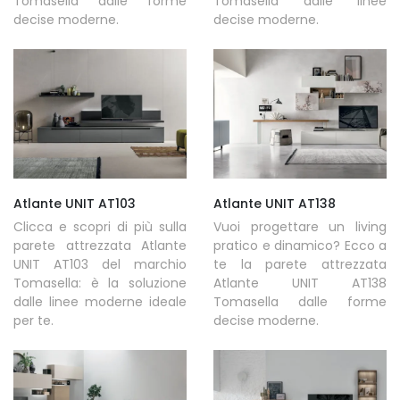
Tomasella dalle forme
Tomasella dalle linee
decise moderne.
decise moderne.
Atlante UNIT AT103
Atlante UNIT AT138
Clicca e scopri di più sulla
Vuoi progettare un living
parete attrezzata Atlante
pratico e dinamico? Ecco a
UNIT AT103 del marchio
te la parete attrezzata
Tomasella: è la soluzione
Atlante UNIT AT138
dalle linee moderne ideale
Tomasella dalle forme
per te.
decise moderne.