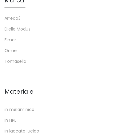
Marca
Arredo3
Dielle Modus
Fimar
Orme
Tomasella
Materiale
in melaminico
in HPL
in laccato lucido