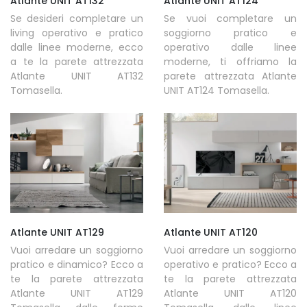
Atlante UNIT AT132
Atlante UNIT AT124
Se desideri completare un
Se vuoi completare un
living operativo e pratico
soggiorno pratico e
dalle linee moderne, ecco
operativo dalle linee
a te la parete attrezzata
moderne, ti offriamo la
Atlante UNIT AT132
parete attrezzata Atlante
Tomasella.
UNIT AT124 Tomasella.
Atlante UNIT AT129
Atlante UNIT AT120
Vuoi arredare un soggiorno
Vuoi arredare un soggiorno
pratico e dinamico? Ecco a
operativo e pratico? Ecco a
te la parete attrezzata
te la parete attrezzata
Atlante UNIT AT129
Atlante UNIT AT120