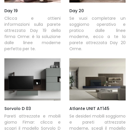
Day 19
Day 20
Clicca e ottieni
Se vuoi completare un
informazioni sulla parete
soggiorno operativo e
attrezzata Day 19 della
pratico dalle linee
firma Orme: è la soluzione
moderne, ecco a te la
dalle linee moderne
parete attrezzata Day 20
perfetta per te.
Orme.
Sorvolo D 03
Atlante UNIT AT145
Pareti attrezzate e mobili
Se desideri mobili soggiorno
giorno Fimar: clicca e
e pareti attrezzate
scopri il modello Sorvolo D
moderne, scegli il modello