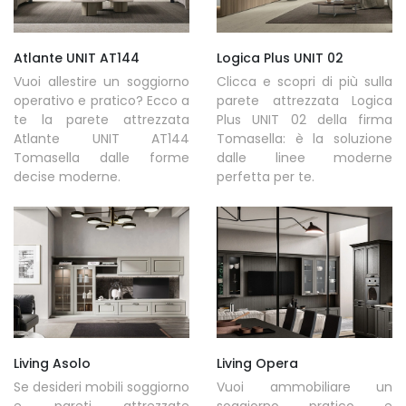
Atlante UNIT AT144
Logica Plus UNIT 02
Vuoi allestire un soggiorno
Clicca e scopri di più sulla
operativo e pratico? Ecco a
parete attrezzata Logica
te la parete attrezzata
Plus UNIT 02 della firma
Atlante UNIT AT144
Tomasella: è la soluzione
Tomasella dalle forme
dalle linee moderne
decise moderne.
perfetta per te.
Living Asolo
Living Opera
Se desideri mobili soggiorno
Vuoi ammobiliare un