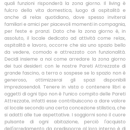
quali funzioni risponderà la zona giorno. Il living è
fulcro della vita domestica, luogo di ospitalità e
anche di relax quotidiano, dove spesso inviterai
familiari e amici per piacevoli momenti in compagnia,
per feste e pranzi. Dato che la zona giorno è, in
assoluto, il locale dedicato ad attività come relax,
ospitalità e lavoro, occorre che sia uno spazio bello
da vedere, comodo e attrezzato con funzionalità.
Decidi insieme a noi come arredare la zona giorno
dei tuoi desideri: con le nostre Pareti Attrezzate di
grande fascino, a terra o sospese se lo spazio non è
generoso, ottimizzerai gli spazi disponibili
impreziosendoli. Tenere in vista o contenere libri e
oggetti di ogni tipo non è l’unico compito delle Pareti
Attrezzate, infatti esse contribuiscono a dare valore
al locale secondo una certa concezione stilistica, che
si adatti alle tue aspettative. I soggiorni sono il cuore
pulsante di ogni abitazione, perciò l'acquisto
dell'arredamento da predisporre al loro interno è di