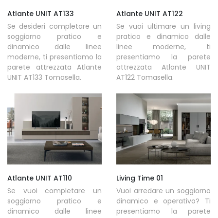
Atlante UNIT AT133
Atlante UNIT AT122
Se desideri completare un
Se vuoi ultimare un living
soggiorno pratico e
pratico e dinamico dalle
dinamico dalle linee
linee moderne, ti
moderne, ti presentiamo la
presentiamo la parete
parete attrezzata Atlante
attrezzata Atlante UNIT
UNIT AT133 Tomasella.
AT122 Tomasella.
Atlante UNIT AT110
Living Time 01
Se vuoi completare un
Vuoi arredare un soggiorno
soggiorno pratico e
dinamico e operativo? Ti
dinamico dalle linee
presentiamo la parete