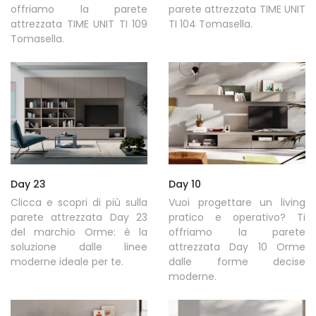
offriamo la parete
parete attrezzata TIME UNIT
attrezzata TIME UNIT TI 109
TI 104 Tomasella.
Tomasella.
Day 23
Day 10
Clicca e scopri di più sulla
Vuoi progettare un living
parete attrezzata Day 23
pratico e operativo? Ti
del marchio Orme: è la
offriamo la parete
soluzione dalle linee
attrezzata Day 10 Orme
moderne ideale per te.
dalle forme decise
moderne.