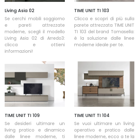
Living Asia 02
TIME UNIT TI 103
Se cerchi mobili soggiorno
Clicca e scopri di più sulla
e pareti attrezzate
parete attrezzata TIME UNIT
moderne, scegli il modello
TI 103 del brand Tomasella:
Living Asia 02 di Arredo3:
è la soluzione dalle linee
clicca e ottieni
moderne ideale per te.
informazioni!
TIME UNIT TI 109
TIME UNIT TI 104
Se desideri ultimare un
Se vuoi ultimare un living
living pratico e dinamico
operativo e pratico dalle
dalle linee moderne, ti
linee moderne, ecco a te la