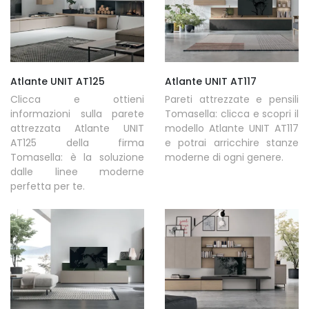
Atlante UNIT AT125
Atlante UNIT AT117
Clicca e ottieni
Pareti attrezzate e pensili
informazioni sulla parete
Tomasella: clicca e scopri il
attrezzata Atlante UNIT
modello Atlante UNIT AT117
AT125 della firma
e potrai arricchire stanze
Tomasella: è la soluzione
moderne di ogni genere.
dalle linee moderne
perfetta per te.