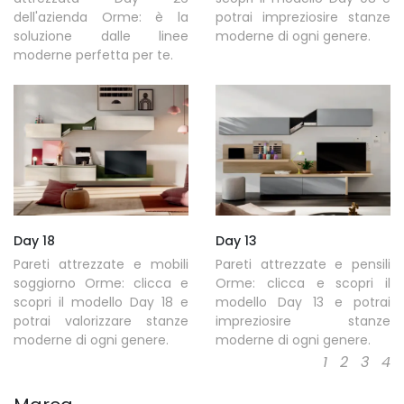
dell'azienda Orme: è la
potrai impreziosire stanze
soluzione dalle linee
moderne di ogni genere.
moderne perfetta per te.
Day 18
Day 13
Pareti attrezzate e mobili
Pareti attrezzate e pensili
soggiorno Orme: clicca e
Orme: clicca e scopri il
scopri il modello Day 18 e
modello Day 13 e potrai
potrai valorizzare stanze
impreziosire stanze
moderne di ogni genere.
moderne di ogni genere.
1
2
3
4