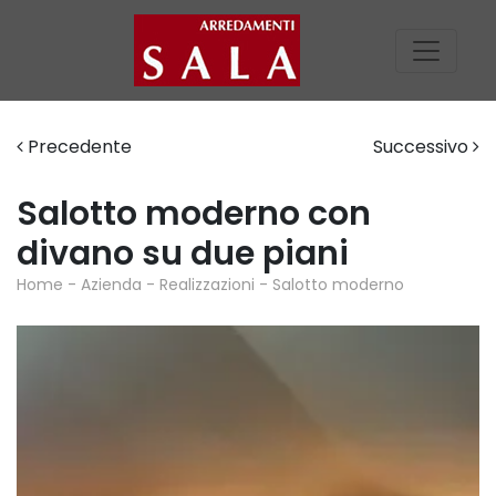
Precedente
Successivo
Salotto moderno con
divano su due piani
Home
-
Azienda
-
Realizzazioni
-
Salotto moderno