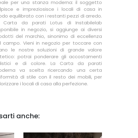
eale per una stanza moderna: il soggetto
lpisce e impreziosisce i locali di casa in
do equilibrato con i restanti pezzi di arredo.
 Carta da parati Lotus di Instabilelab
sponibile in negozio, si aggiunge ai diversi
odotti del marchio, sinonimo di eccellenza
l campo. Vieni in negozio per toccare con
no le nostre soluzioni di grande valore
tetico: potrai ponderare gli accostamenti
ilistici e di colore. La Carta da parati
derna va scelta ricercando una certa
iformità di stile con il resto dei mobili, per
lorizzare i locali di casa alla perfezione.
sarti anche: