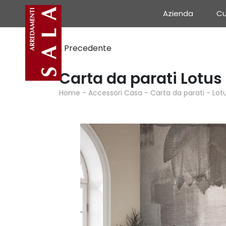
Azienda
Cu
Precedente
Carta da parati Lotus 
Home
-
Accessori Casa
-
Carta da parati
-
Lot