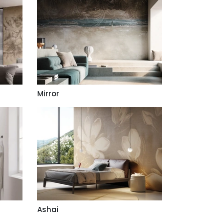
Mirror
Ashai