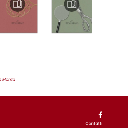
ab Monza
Contatti