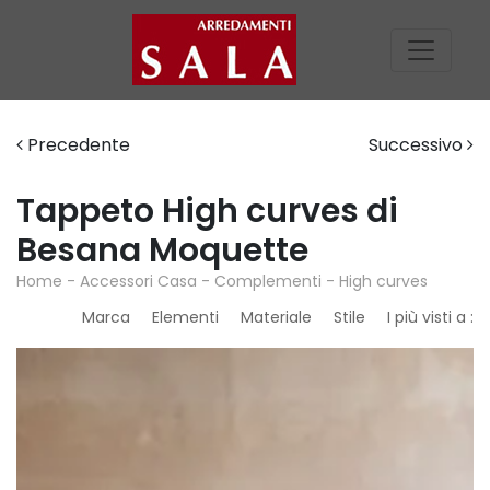
Precedente
Successivo
Tappeto High curves di
Besana Moquette
Home
-
Accessori Casa
-
Complementi
-
High curves
Marca
Elementi
Materiale
Stile
I più visti a :