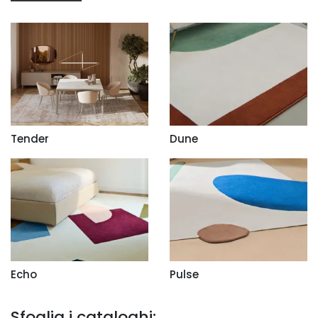
Tender
Dune
Echo
Pulse
Sfoglia i cataloghi: