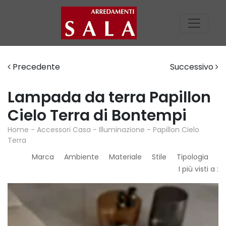
Precedente
Successivo
Lampada da terra Papillon
Cielo Terra di Bontempi
Home
-
Accessori Casa
-
Illuminazione
-
Papillon Cielo
Terra
Marca
Ambiente
Materiale
Stile
Tipologia
I più visti a :