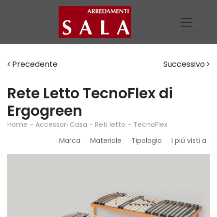
Precedente
Successivo
Rete Letto TecnoFlex di
Ergogreen
Home
-
Accessori Casa
-
Reti letto
-
TecnoFlex
Marca
Materiale
Tipologia
I più visti a :