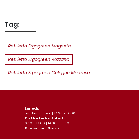
Tag:
Reti letto Ergogreen Magenta
Reti letto Ergogreen Rozzano
Reti letto Ergogreen Cologno Monzese
Lunedì:
mattino chiuso | 14:30 - 19:00
Da Martedì a Sabato:
9:30 - 12:00 | 14:30 - 19:00
Domenica:
Chiuso