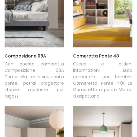
Composizione 08A
Cameretta Ponte 48
Con questa cameretta
Clicca e ottieni
Composizione 08A
informazioni sulla
Tomasella, tra le soluzioni a
cameretta per bambini
ponte, potrai progettare
Cameretta Ponte 48! Le
stanze moderne per
Camerette a ponte Mistral
ragazzi.
ti aspettano.