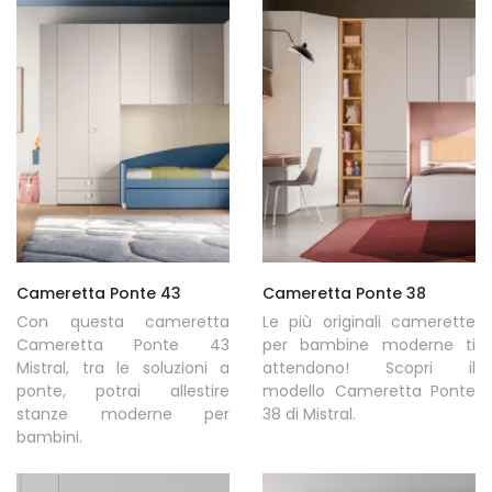
Cameretta Ponte 43
Cameretta Ponte 38
Con questa cameretta
Le più originali camerette
Cameretta Ponte 43
per bambine moderne ti
Mistral, tra le soluzioni a
attendono! Scopri il
ponte, potrai allestire
modello Cameretta Ponte
stanze moderne per
38 di Mistral.
bambini.