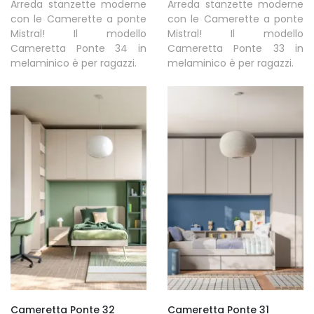
Arreda stanzette moderne
Arreda stanzette moderne
con le Camerette a ponte
con le Camerette a ponte
Mistral! Il modello
Mistral! Il modello
Cameretta Ponte 34 in
Cameretta Ponte 33 in
melaminico è per ragazzi.
melaminico è per ragazzi.
Cameretta Ponte 32
Cameretta Ponte 31