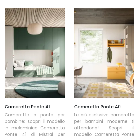
Cameretta Ponte 41
Cameretta Ponte 40
Camerette a ponte per
Le più esclusive camerette
bambine: scopri il modello
per bambini moderne ti
in melaminico Cameretta
attendono! Scopri il
Ponte 41 di Mistral per
modello Cameretta Ponte