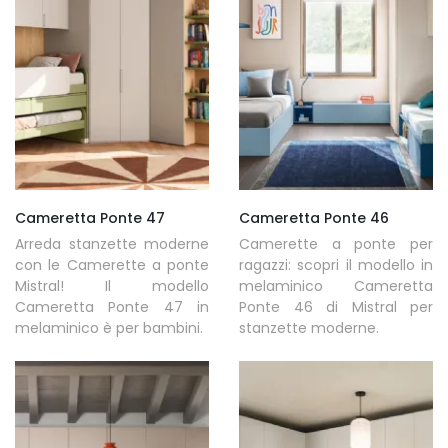
Cameretta Ponte 47
Cameretta Ponte 46
Arreda stanzette moderne
Camerette a ponte per
con le Camerette a ponte
ragazzi: scopri il modello in
Mistral! Il modello
melaminico Cameretta
Cameretta Ponte 47 in
Ponte 46 di Mistral per
melaminico è per bambini.
stanzette moderne.