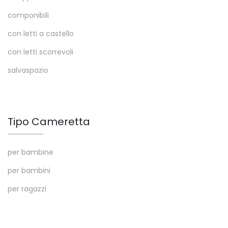
componibili
con letti a castello
con letti scorrevoli
salvaspazio
Tipo Cameretta
per bambine
per bambini
per ragazzi