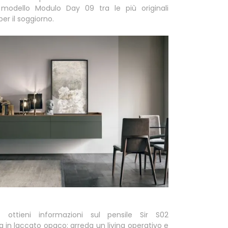
l modello Modulo Day 09 tra le più originali
per il soggiorno.
 ottieni informazioni sul pensile Sir S02
 in laccato opaco: arreda un living operativo e