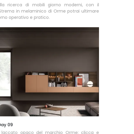
lla ricerca di mobili giorno moderni, con il
Strema in melaminico di Orme potrai ultimare
rno operativo e pratico.
Day 09
in laccato opaco del marchio Orme: clicca e