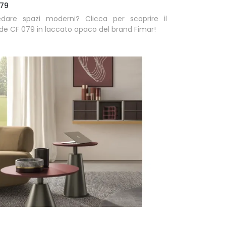
079
edare spazi moderni? Clicca per scoprire il
ide CF 079 in laccato opaco del brand Fimar!