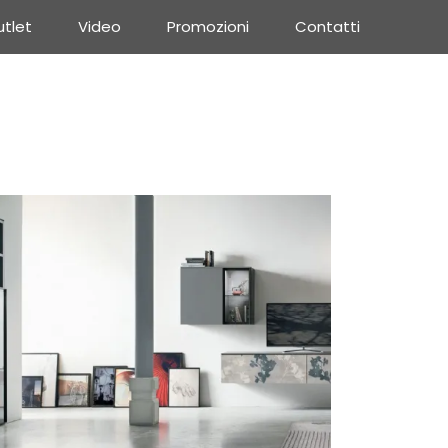
tlet
Video
Promozioni
Contatti