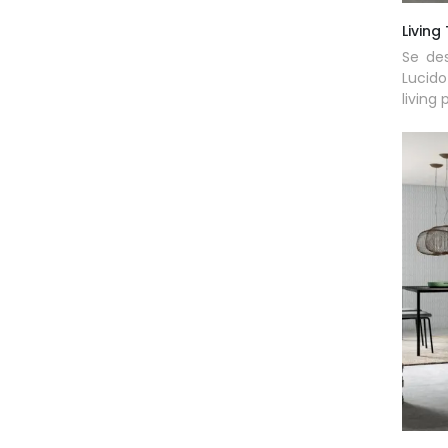
Living
Se des
Lucido
living 