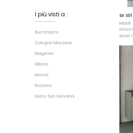
I più visti a :
Sir S01
Mobili
inform
Buccinasco
spazi 
Cologno Monzese
Magenta
Milano
Monza
Rozzano
Sesto San Giovanni