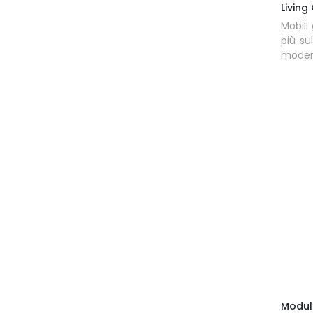
Living
Mobili
più su
moder
Modul