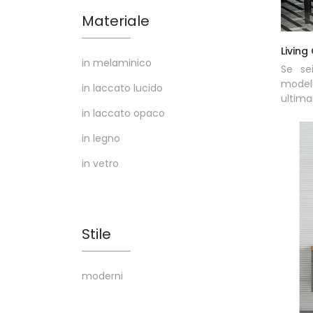
Materiale
Living
in melaminico
Se sei
modell
in laccato lucido
ultima
in laccato opaco
in legno
in vetro
Stile
moderni