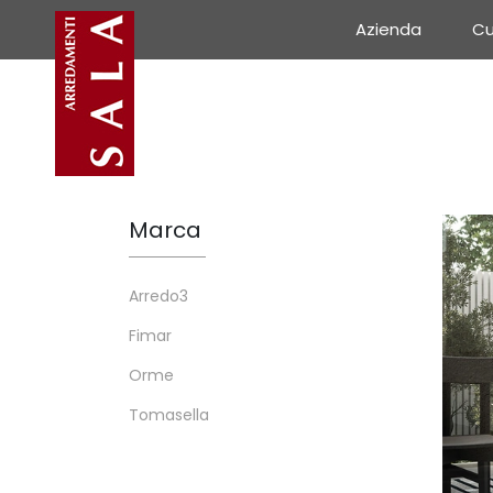
Azienda
Cu
Marca
Arredo3
Fimar
Orme
Tomasella