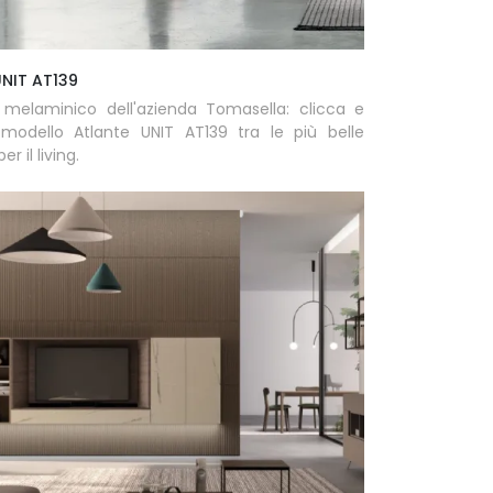
UNIT AT139
n melaminico dell'azienda Tomasella: clicca e
l modello Atlante UNIT AT139 tra le più belle
er il living.