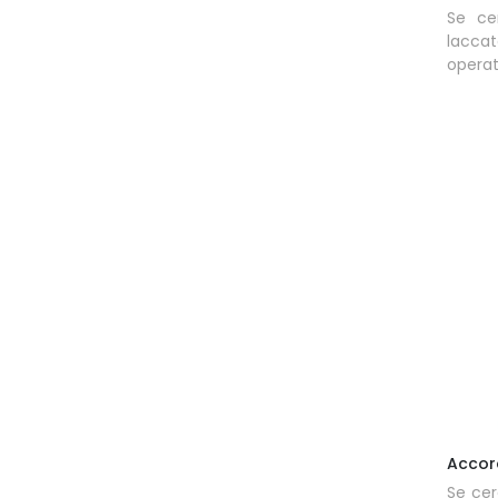
Se ce
laccat
operat
Accor
Se cer