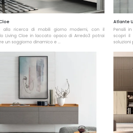
 Cloe
Atlante 
 alla ricerca di mobili giorno moderni, con il
Pensili i
o Living Cloe in laccato opaco di Arredo3 potrai
scopri i
re un soggiorno dinamico e ...
soluzioni p