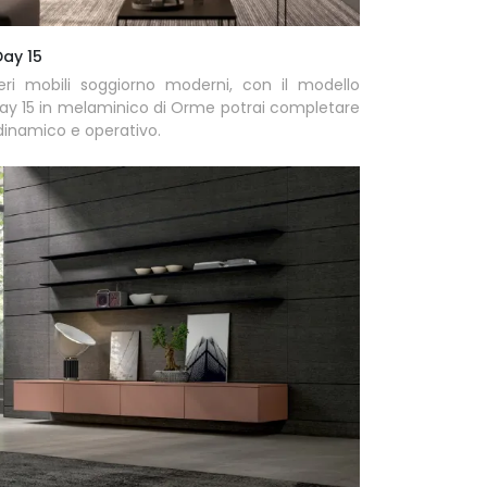
ay 15
eri mobili soggiorno moderni, con il modello
ay 15 in melaminico di Orme potrai completare
 dinamico e operativo.