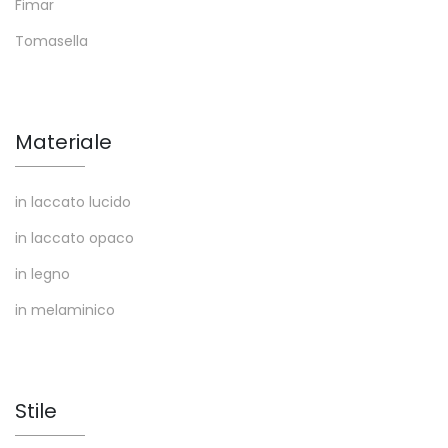
Fimar
Tomasella
Materiale
in laccato lucido
in laccato opaco
in legno
in melaminico
Stile