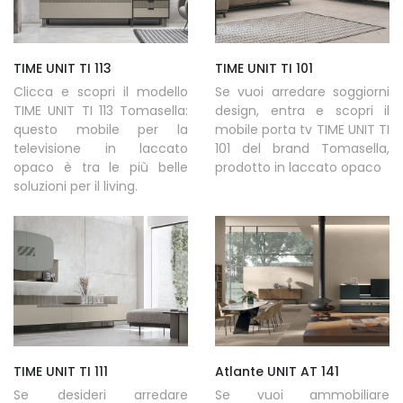
TIME UNIT TI 113
TIME UNIT TI 101
Clicca e scopri il modello
Se vuoi arredare soggiorni
TIME UNIT TI 113 Tomasella:
design, entra e scopri il
questo mobile per la
mobile porta tv TIME UNIT TI
televisione in laccato
101 del brand Tomasella,
opaco è tra le più belle
prodotto in laccato opaco
soluzioni per il living.
TIME UNIT TI 111
Atlante UNIT AT 141
Se desideri arredare
Se vuoi ammobiliare