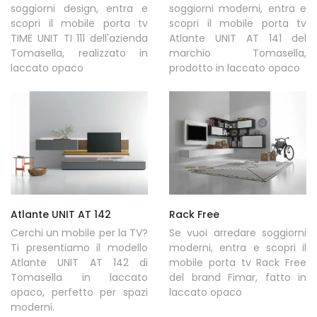
soggiorni design, entra e
soggiorni moderni, entra e
scopri il mobile porta tv
scopri il mobile porta tv
TIME UNIT TI 111 dell'azienda
Atlante UNIT AT 141 del
Tomasella, realizzato in
marchio Tomasella,
laccato opaco
prodotto in laccato opaco
Atlante UNIT AT 142
Rack Free
Cerchi un mobile per la TV?
Se vuoi arredare soggiorni
Ti presentiamo il modello
moderni, entra e scopri il
Atlante UNIT AT 142 di
mobile porta tv Rack Free
Tomasella in laccato
del brand Fimar, fatto in
opaco, perfetto per spazi
laccato opaco
moderni.