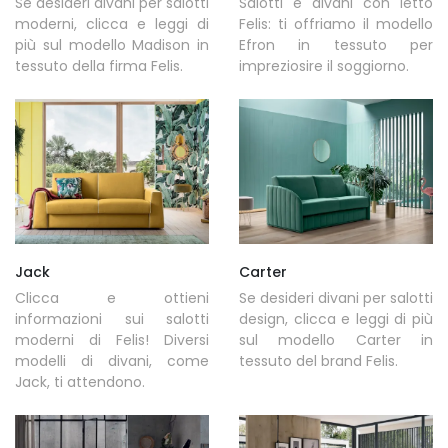
Se desideri divani per salotti
Salotti e divani con letto
moderni, clicca e leggi di
Felis: ti offriamo il modello
più sul modello Madison in
Efron in tessuto per
tessuto della firma Felis.
impreziosire il soggiorno.
Jack
Carter
Clicca e ottieni
Se desideri divani per salotti
informazioni sui salotti
design, clicca e leggi di più
moderni di Felis! Diversi
sul modello Carter in
modelli di divani, come
tessuto del brand Felis.
Jack, ti attendono.