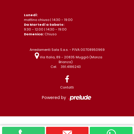
Lunedì:
mattino chiuso | 14:30 - 19:00
Da Martedì a Sabato:
9:30 - 12:00 | 14:30 - 19:00
Domenica:
Chiuso
Arredamenti Sala S.a.s. - P.IVA 00708950969
Via Italia, 89 - 20835 Muggiò (Monza
Brianza)
Cel.
391.4186243
Contatti
Powered by