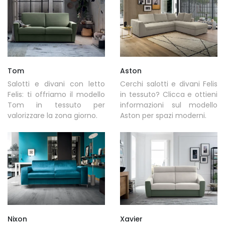
Tom
Aston
Salotti e divani con letto
Cerchi salotti e divani Felis
Felis: ti offriamo il modello
in tessuto? Clicca e ottieni
Tom in tessuto per
informazioni sul modello
valorizzare la zona giorno.
Aston per spazi moderni.
Nixon
Xavier