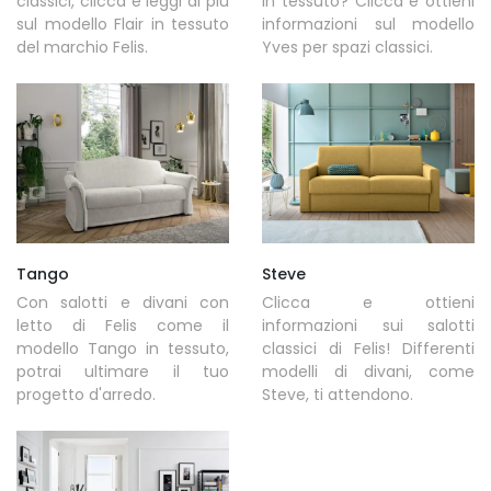
classici, clicca e leggi di più
in tessuto? Clicca e ottieni
sul modello Flair in tessuto
informazioni sul modello
del marchio Felis.
Yves per spazi classici.
Tango
Steve
Con salotti e divani con
Clicca e ottieni
letto di Felis come il
informazioni sui salotti
modello Tango in tessuto,
classici di Felis! Differenti
potrai ultimare il tuo
modelli di divani, come
progetto d'arredo.
Steve, ti attendono.