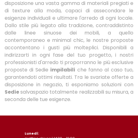
disposizione una vasta gamma di materiali pregiati e
di texture alla moda, capaci di assecondare le
esigenze individuali e ultimare l'arredo di ogni locale.
Dallo stile più legato alla tradizione, contraddistinto
dalle linee sinuose dei mobili, a quello
contemporaneo e minimal chic, le nostre proposte
accontentano i gusti più molteplici. Disponibili a
indirizzarti in ogni fase del tuo progetto, i nostri
professionisti d'arredo ti proporranno le più esclusive
proposte di Sedie
impilabili
che fanno al caso tuo,
garantendoti ottimi risultati. Tra le svariate offerte a
disposizione in negozio, ti esponiamo soluzioni con
Sedie
salvaspazio totalmente realizzabili su misura, a
seconda delle tue esigenze.
Lunedì: