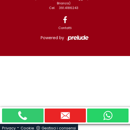
Brianza)
Cel.
391.4186243
Contatti
Powered by
-
Privacy
Cookie
Gestisci i consensi