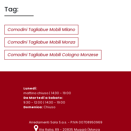
Tag:
Comodini Tagliabue Mobili Milano
Comodini Tagliabue Mobili Monza
Comodini Tagliabue Mobili Cologno Monzese
Lunedì:
mattino chiuso | 14:30 - 19:00
Da Martedì a Sabato:
9:30 - 12:00 | 14:30 - 19:00
Domenica:
Chiuso
Arredamenti Sala S.a.s. - P.IVA 00708950969
Via Italia, 89 - 20835 Muggiò (Monza