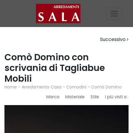
Successivo
Comò Domino con
scrivania di Tagliabue
Mobili
Home
-
Arredamento Casa
-
Comodini
-
Comò Domino
Marca
Materiale
Stile
I più visti a :