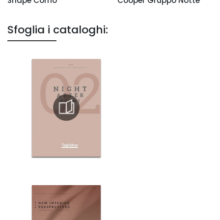
Shape Comò
Cooper Gruppo Notte
Sfoglia i cataloghi: