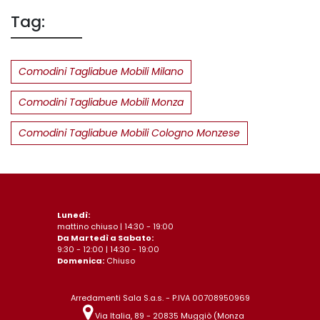
Tag:
Comodini Tagliabue Mobili Milano
Comodini Tagliabue Mobili Monza
Comodini Tagliabue Mobili Cologno Monzese
Lunedì:
mattino chiuso | 14:30 - 19:00
Da Martedì a Sabato:
9:30 - 12:00 | 14:30 - 19:00
Domenica:
Chiuso
Arredamenti Sala S.a.s. - P.IVA 00708950969
Via Italia, 89 - 20835 Muggiò (Monza