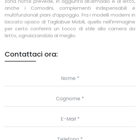
zona notte prevede, in aggiunta all'armadio e al letto,
anche i Comodini, complementi indispensabili e
multifunzionali piani d’appoggio. Fra i modelli moderni in
laccato opaco di Tagliabue Mobili, quello nell'immagine
per certo conferirà un tocco di stile alla camera da
letto, ognaizzandola al meglio.
Contattaci ora: