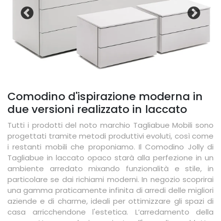
Comodino d'ispirazione moderna in
due versioni realizzato in laccato
Tutti i prodotti del noto marchio Tagliabue Mobili sono
progettati tramite metodi produttivi evoluti, così come
i restanti mobili che proponiamo. Il Comodino Jolly di
Tagliabue in laccato opaco starà alla perfezione in un
ambiente arredato mixando funzionalità e stile, in
particolare se dai richiami moderni. In negozio scoprirai
una gamma praticamente infinita di arredi delle migliori
aziende e di charme, ideali per ottimizzare gli spazi di
casa arricchendone l'estetica. L’arredamento della