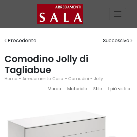
Precedente
Successivo
Comodino Jolly di
Tagliabue
Home
-
Arredamento Casa
-
Comodini
-
Jolly
Marca
Materiale
Stile
I più visti a :