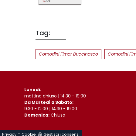
Tag:
Comodini Fimar Buccinasco
Comodini Fim
Lunedì:
mattino chiuso | 14:30 - 19:00
Da Martedì a Sabato:
9:30 - 12:00 | 14:30 - 19:00
Domenica:
Chiuso
-
Privacy
Cookie
Gestisci i consensi