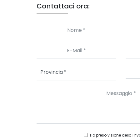
Contattaci ora:
Ho preso visione della
Priv