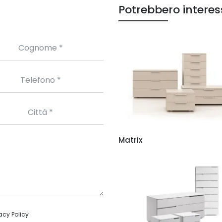
Potrebbero interes
Matrix
acy Policy