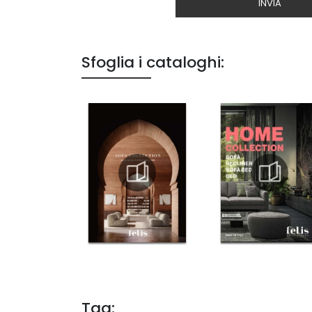
INVIA
Sfoglia i cataloghi:
Tag: