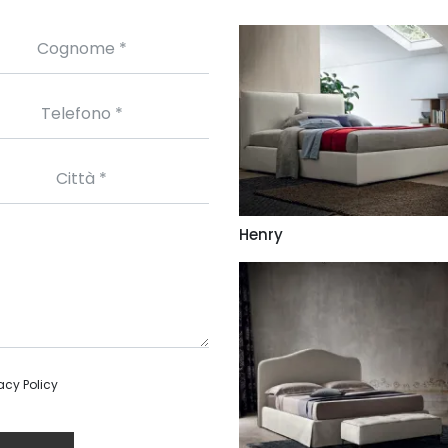
Henry
acy Policy