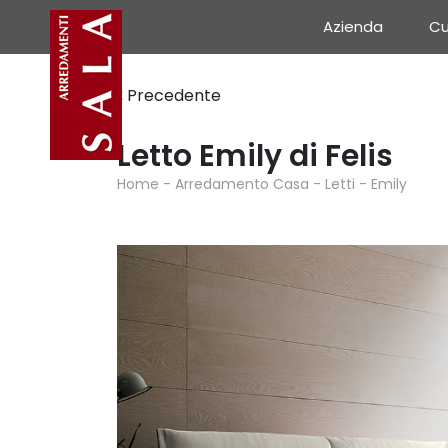
Azienda
Cu
Precedente
Letto Emily di Felis
Home
-
Arredamento Casa
-
Letti
-
Emily