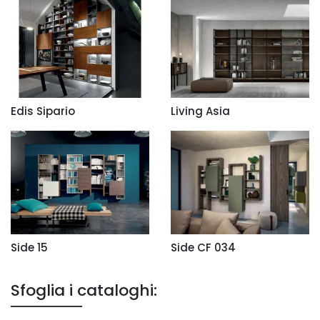
Edis Sipario
Living Asia
Side 15
Side CF 034
Sfoglia i cataloghi: