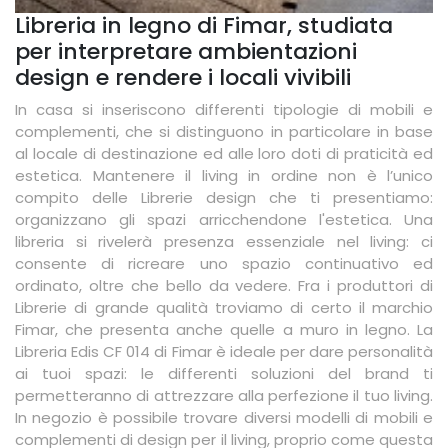
Libreria in legno di Fimar, studiata
per interpretare ambientazioni
design e rendere i locali vivibili
In casa si inseriscono differenti tipologie di mobili e
complementi, che si distinguono in particolare in base
al locale di destinazione ed alle loro doti di praticità ed
estetica. Mantenere il living in ordine non è l’unico
compito delle Librerie design che ti presentiamo:
organizzano gli spazi arricchendone l'estetica. Una
libreria si rivelerà presenza essenziale nel living: ci
consente di ricreare uno spazio continuativo ed
ordinato, oltre che bello da vedere. Fra i produttori di
Librerie di grande qualità troviamo di certo il marchio
Fimar, che presenta anche quelle a muro in legno. La
Libreria Edis CF 014 di Fimar è ideale per dare personalità
ai tuoi spazi: le differenti soluzioni del brand ti
permetteranno di attrezzare alla perfezione il tuo living.
In negozio è possibile trovare diversi modelli di mobili e
complementi di design per il living, proprio come questa