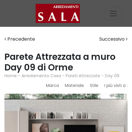
Precedente
Successivo
Parete Attrezzata a muro
Day 09 di Orme
Home
-
Arredamento Casa
-
Pareti Attrezzate
-
Day 09
Marca
Materiale
Stile
I più visti a :