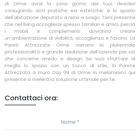
di Orme avrai la zona giorno dei tuoi desideri
coniugando doti pratiche ed estetiche: è lo spazio
dell'abitazione deputato a relax e svago. Tieni presente
che nel living accoglierai spesso familiari e amici, perciò
i mobili e complementi dovranno creare
un'ambientazione di vivibilità, accoglienza e fascino. Le
Pareti Attrezzate Orme narrano la pluriennale
professionalità e grande dedizione dell'azienda per ciò
che concerne arredo e design. Se vuoi sfruttare al
meglio lo spazio con un tocco di stile, la Parete
Attrezzata a muro Day 09 di Orme in melaminico qui
presente si rivelerà la soluzione ottimale per te.
Contattaci ora: