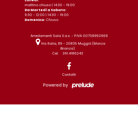
mattino chiuso | 14:30 - 19:00
Da Martedì a Sabato:
9:30 - 12:00 | 14:30 - 19:00
Domenica:
Chiuso
Arredamenti Sala S.a.s. - P.IVA 00708950969
Via Italia, 89 - 20835 Muggiò (Monza
Brianza)
Cel.
391.4186243
Contatti
Powered by