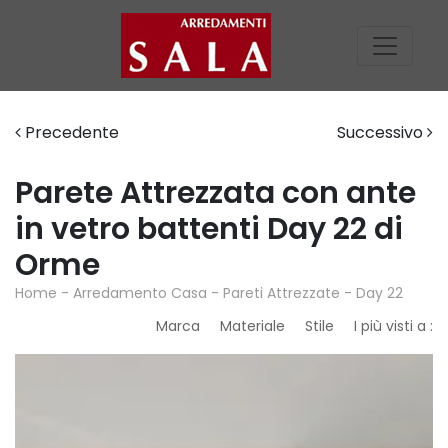
Precedente
Successivo
Parete Attrezzata con ante
in vetro battenti Day 22 di
Orme
Home
-
Arredamento Casa
-
Pareti Attrezzate
-
Day 22
Marca
Materiale
Stile
I più visti a :