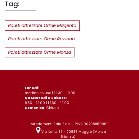
Tag:
Pareti attrezzate Orme Magenta
Pareti attrezzate Orme Rozzano
Pareti attrezzate Orme Monza
Lunedì:
mattino chiuso | 14:30 - 19:00
Da Martedì a Sabato:
9:30 - 12:00 | 14:30 - 19:00
Domenica:
Chiuso
Arredamenti Sala S.a.s. - P.IVA 00708950969
Via Italia, 89 - 20835 Muggiò (Monza
Brianza)