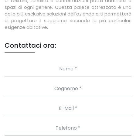
di texture, tonalità e conformazioni potrà adattarsi a
spazi di ogni genere. Questa parete attrezzata è una
delle più esclusive soluzioni dell'azienda e ti permetterà
di progettare il soggiorno secondo le più particolari
esigenze abitative.
Contattaci ora: