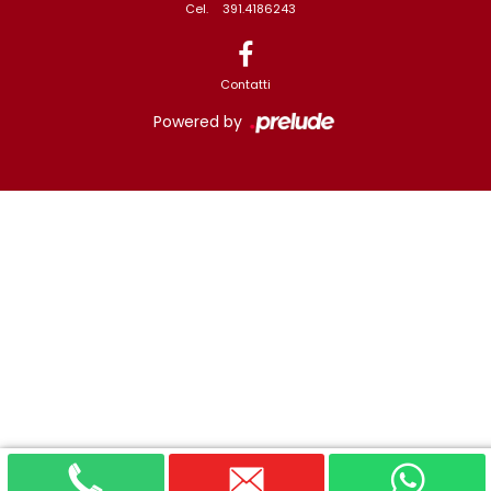
Cel.
391.4186243
Contatti
Powered by