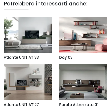
Potrebbero interessarti anche:
Atlante UNIT AT133
Day 03
Atlante UNIT AT127
Parete Attrezzata 01