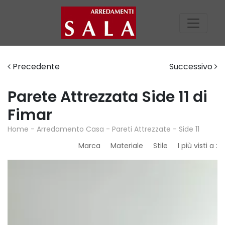
Precedente
Successivo
Parete Attrezzata Side 11 di
Fimar
Home
-
Arredamento Casa
-
Pareti Attrezzate
-
Side 11
Marca
Materiale
Stile
I più visti a :