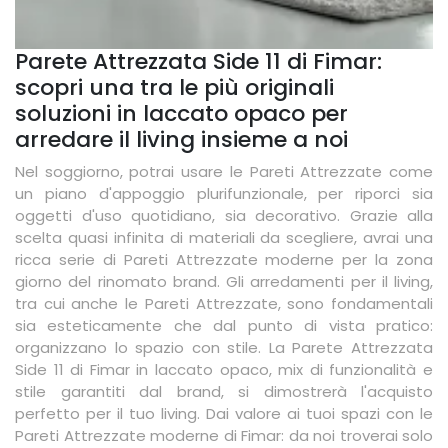
Parete Attrezzata Side 11 di Fimar:
scopri una tra le più originali
soluzioni in laccato opaco per
arredare il living insieme a noi
Nel soggiorno, potrai usare le Pareti Attrezzate come
un piano d'appoggio plurifunzionale, per riporci sia
oggetti d'uso quotidiano, sia decorativo. Grazie alla
scelta quasi infinita di materiali da scegliere, avrai una
ricca serie di Pareti Attrezzate moderne per la zona
giorno del rinomato brand. Gli arredamenti per il living,
tra cui anche le Pareti Attrezzate, sono fondamentali
sia esteticamente che dal punto di vista pratico:
organizzano lo spazio con stile. La Parete Attrezzata
Side 11 di Fimar in laccato opaco, mix di funzionalità e
stile garantiti dal brand, si dimostrerà l'acquisto
perfetto per il tuo living. Dai valore ai tuoi spazi con le
Pareti Attrezzate moderne di Fimar: da noi troverai solo