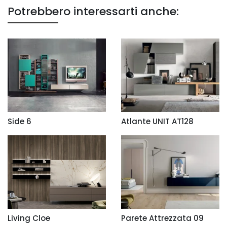
Potrebbero interessarti anche:
Side 6
Atlante UNIT AT128
Living Cloe
Parete Attrezzata 09