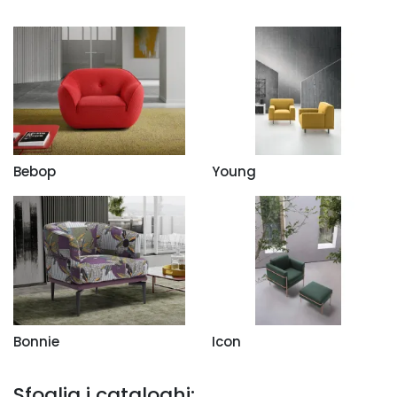
Bebop
Young
Bonnie
Icon
Sfoglia i cataloghi: