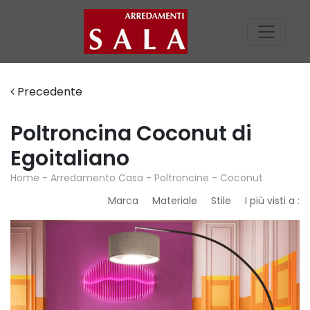
Precedente
Poltroncina Coconut di
Egoitaliano
Home
-
Arredamento Casa
-
Poltroncine
-
Coconut
Marca
Materiale
Stile
I più visti a :