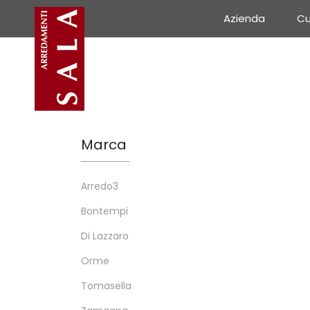
Azienda
Cu
Marca
Arredo3
Bontempi
Di Lazzaro
Orme
Tomasella