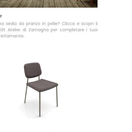
er
a sedia da pranzo in pelle? Clicca e scopri il
Kilt Atelier di Zamagna per completare i tuoi
rfettamente.