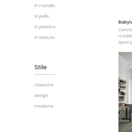
in metallo
in pelle
Babyl
in plastica
Cerchi
modell
in tessuto
spazi 
Stile
classiche
design
moderne