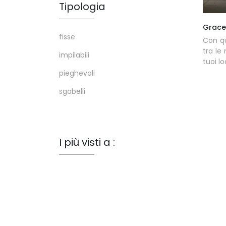
Tipologia
Grace
fisse
Con q
tra le
impilabili
tuoi lo
pieghevoli
sgabelli
I più visti a :