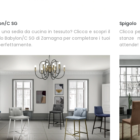
on/C SG
Spigolo
 una sedia da cucina in tessuto? Clicca e scopri il
Clicca pe
o Babylon/C SG di Zamagna per completare i tuoi
stanze m
perfettamente.
attende!