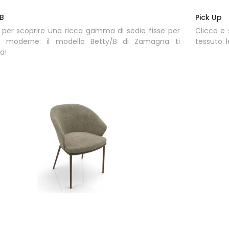
/B
Pick Up
 per scoprire una ricca gamma di sedie fisse per
Clicca e 
e moderne: il modello Betty/B di Zamagna ti
tessuto: 
a!