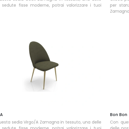
 sedute fisse moderne, potrai valorizzare i tuoi
per stan
Zamagna 
/A
Bon Bon
esta sedia Virgo/A Zamagna in tessuto, una delle
Con ques
 sedute fisse moderne, potrai valorizzare i tuoi
delle nos