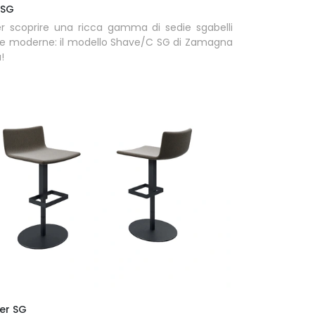
 SG
er scoprire una ricca gamma di sedie sgabelli
ze moderne: il modello Shave/C SG di Zamagna
!
ier SG