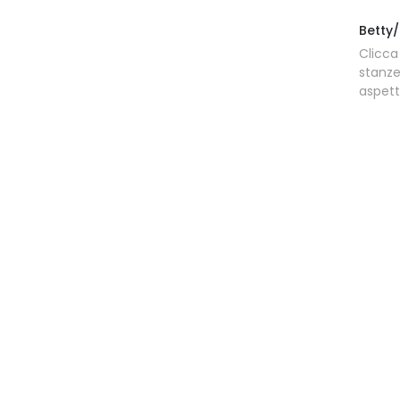
Betty
Clicca
stanz
aspett