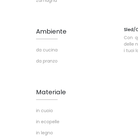
Zamagna
Sled/
Ambiente
Con q
delle 
da cucina
i tuoi l
da pranzo
Materiale
in cuoio
in ecopelle
in legno