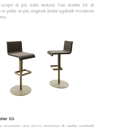
scopri di più sulla seduta Taxi Atelier SG di
n pelle: le più originali Sedie sgabelli moderne
ano.
lier SG
er scoprire una ricca gamma di sedie sgabelli