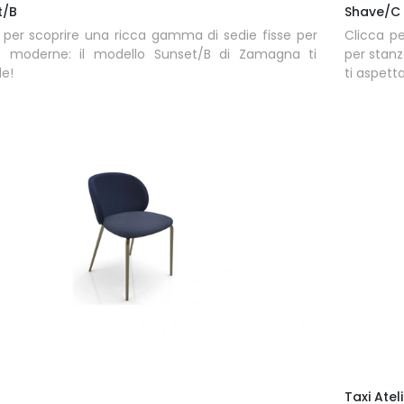
t/B
Shave/C
 per scoprire una ricca gamma di sedie fisse per
Clicca p
e moderne: il modello Sunset/B di Zamagna ti
per stan
e!
ti aspetta
Taxi Atel