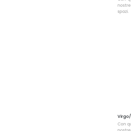
nostre
spazi.
Virgo
Con qu
nostre