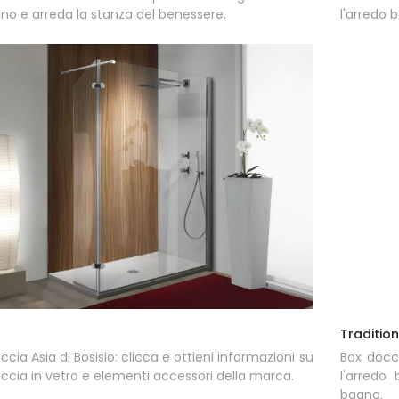
o e arreda la stanza del benessere.
l'arredo 
Traditio
ccia Asia di Bosisio: clicca e ottieni informazioni su
Box docci
ccia in vetro e elementi accessori della marca.
l'arredo
bagno.