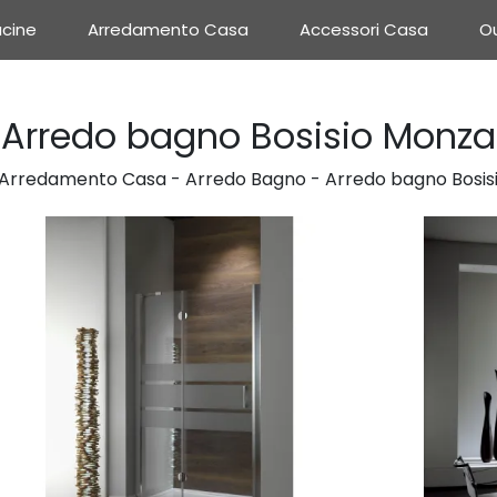
cine
Arredamento Casa
Accessori Casa
Ou
Arredo bagno Bosisio Monza
Arredamento Casa
-
Arredo Bagno
-
Arredo bagno Bosis