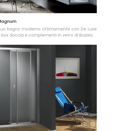
 Magnum
l tuo bagno moderno ottimamente con De Luxe
ox doccia e complementi in vetro di Bosisio.