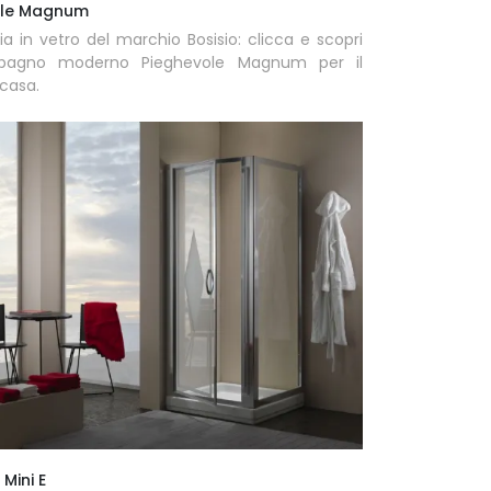
ole Magnum
a in vetro del marchio Bosisio: clicca e scopri
o bagno moderno Pieghevole Magnum per il
casa.
 Mini E