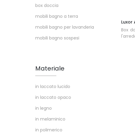
box doccia
mobili bagno a terra
Luxor 
mobili bagno per lavanderia
Box do
l'arre
mobili bagno sospesi
Materiale
in laccato lucido
in laccato opaco
in legno
in melaminico
in polimerico