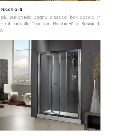
 Nicchia-S
 più sull'arredo bagno classico: box doccia in
e il modello Tradition Nicchia-S di Bosisio ti
o.