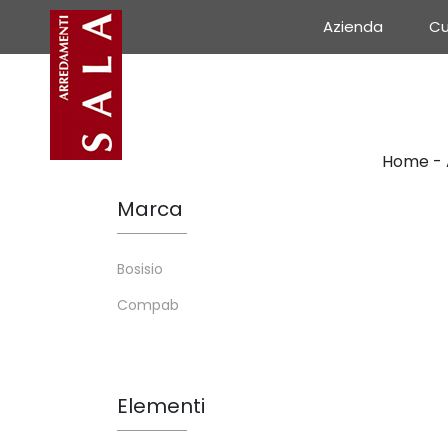
Azienda
Cu
Home
-
Marca
Bosisio
Compab
Elementi