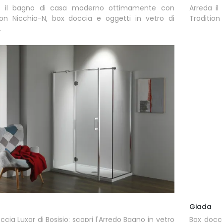
a il bagno di casa moderno ottimamente con
Arreda i
ion Nicchia-N, box doccia e oggetti in vetro di
Tradition 
.
Giada
ccia Luxor di Bosisio: scopri l'Arredo Bagno in vetro
Box docci