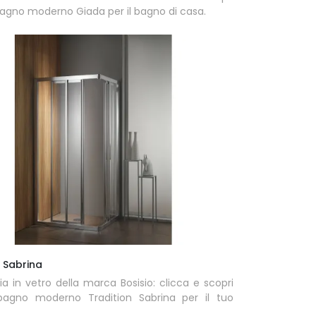
bagno moderno Giada per il bagno di casa.
n Sabrina
a in vetro della marca Bosisio: clicca e scopri
 bagno moderno Tradition Sabrina per il tuo