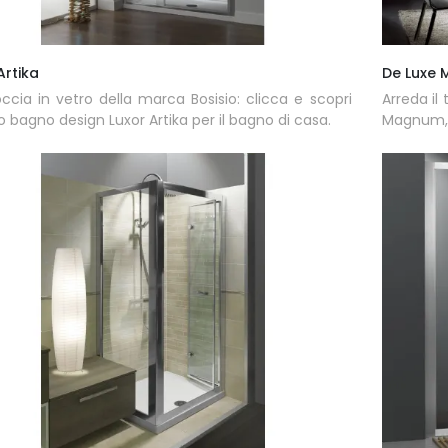
Artika
De Luxe
ccia in vetro della marca Bosisio: clicca e scopri
Arreda i
do bagno design Luxor Artika per il bagno di casa.
Magnum, b