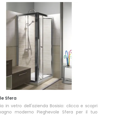
le Sfera
a in vetro dell'azienda Bosisio: clicca e scopri
 bagno moderno Pieghevole Sfera per il tuo