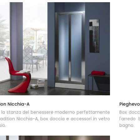
ion Nicchia-A
Pieghevo
 la stanza del benessere moderno perfettamente
Box docci
adition Nicchia-A, box doccia e accessori in vetro
l'arredo
sio.
bagno.