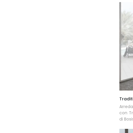
Tradit
Arreda
con Tr
di Bosi