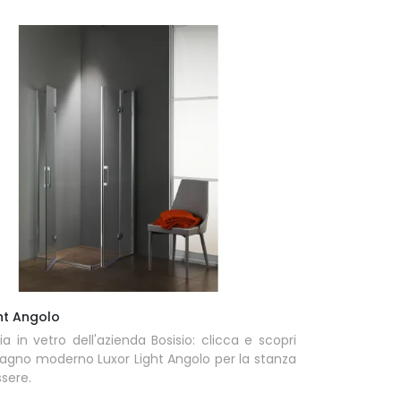
ht Angolo
a in vetro dell'azienda Bosisio: clicca e scopri
bagno moderno Luxor Light Angolo per la stanza
sere.