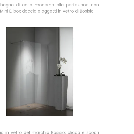
l bagno di casa moderno alla perfezione con
Mini E, box doccia e oggetti in vetro di Bosisio.
a in vetro del marchio Bosisio: clicca e scopri