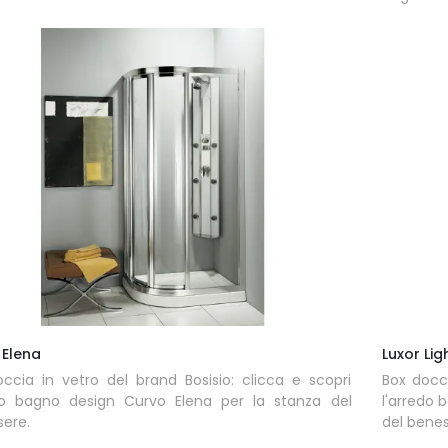
 Elena
Luxor Lig
ccia in vetro del brand Bosisio: clicca e scopri
Box docci
edo bagno design Curvo Elena per la stanza del
l'arredo 
ere.
del benes