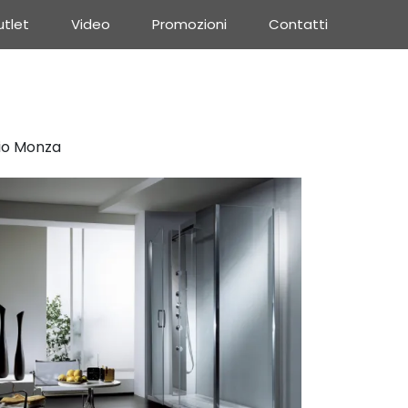
tlet
Video
Promozioni
Contatti
io Monza