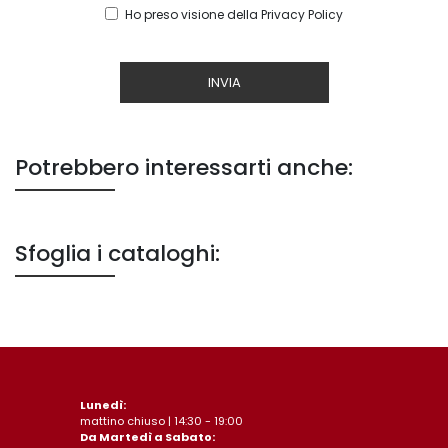
Ho preso visione della
Privacy Policy
INVIA
Potrebbero interessarti anche:
Sfoglia i cataloghi:
Lunedì:
mattino chiuso | 14:30 - 19:00
Da Martedì a Sabato: