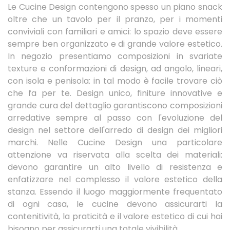
Le Cucine Design contengono spesso un piano snack
oltre che un tavolo per il pranzo, per i momenti
conviviali con familiari e amici: lo spazio deve essere
sempre ben organizzato e di grande valore estetico.
In negozio presentiamo composizioni in svariate
texture e conformazioni di design, ad angolo, lineari,
con isola e penisola: in tal modo è facile trovare ciò
che fa per te. Design unico, finiture innovative e
grande cura del dettaglio garantiscono composizioni
arredative sempre al passo con l'evoluzione del
design nel settore dell'arredo di design dei migliori
marchi. Nelle Cucine Design una particolare
attenzione va riservata alla scelta dei materiali:
devono garantire un alto livello di resistenza e
enfatizzare nel complesso il valore estetico della
stanza. Essendo il luogo maggiormente frequentato
di ogni casa, le cucine devono assicurarti la
contenitività, la praticità e il valore estetico di cui hai
bisogno per assicurarti una totale vivibilità.