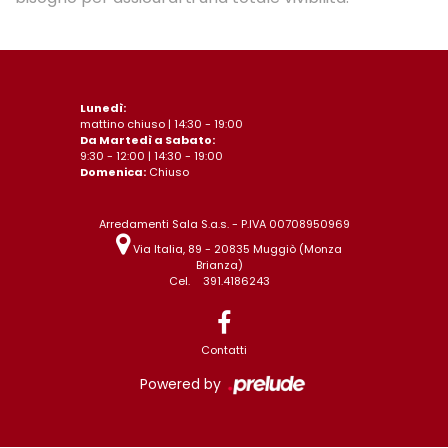
Lunedì:
mattino chiuso | 14:30 - 19:00
Da Martedì a Sabato:
9:30 - 12:00 | 14:30 - 19:00
Domenica:
Chiuso
Arredamenti Sala S.a.s. - P.IVA 00708950969
Via Italia, 89 - 20835 Muggiò (Monza
Brianza)
Cel.
391.4186243
Contatti
Powered by