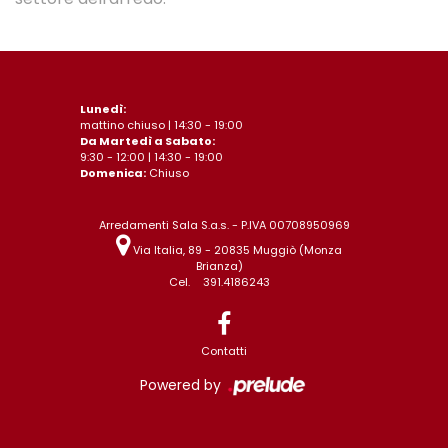
Lunedì:
mattino chiuso | 14:30 - 19:00
Da Martedì a Sabato:
9:30 - 12:00 | 14:30 - 19:00
Domenica:
Chiuso
Arredamenti Sala S.a.s. - P.IVA 00708950969
Via Italia, 89 - 20835 Muggiò (Monza
Brianza)
Cel.
391.4186243
Contatti
Powered by