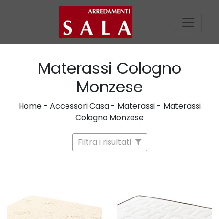
Materassi Cologno
Monzese
Home
-
Accessori Casa
-
Materassi
-
Materassi
Cologno Monzese
Filtra i risultati