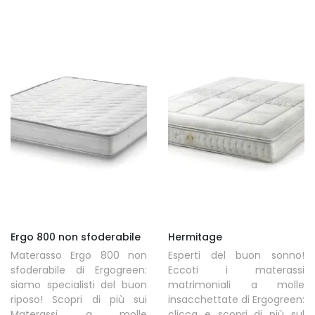
Ergo 800 non sfoderabile
Hermitage
Materasso Ergo 800 non
Esperti del buon sonno!
sfoderabile di Ergogreen:
Eccoti i materassi
siamo specialisti del buon
matrimoniali a molle
riposo! Scopri di più sui
insacchettate di Ergogreen:
Materassi a molle
clicca e scopri di più sul