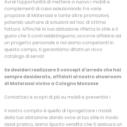
Avrai l'opportunità di mettere a nuovo i mobili e
complementi di casa selezionando fra varie
proposte di Materassi e tante altre promozioni,
potendo usufruire di soluzioni ad hoc di ottima
fattura. Affinchè la tua abitazione rifletta lo stile e il
gusto che ti contraddistinguono, occorre affidarsi ad
un progetto personale e noi siamo competenti in
questo campo, ti garantiamo difatti un ricco
catalogo di servizi
Se desideri realizzare il concept d'arredo che hai
sempre desiderato, affidati al nostro showroom
di Materassi vicino a Cologno Monzese
Contattaci e scopri di più su mobili e preventivi
Il nostro compito è quello di riprogettare i mobili
della tua abitazione dando voce al tuo stile in modo
assai pratico, siamo ilpunto vendita che ti assicura un