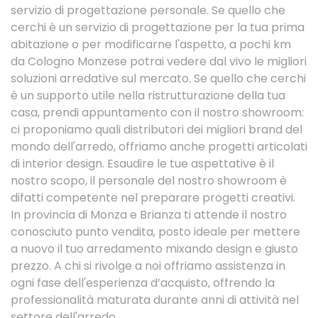
servizio di progettazione personale. Se quello che
cerchi è un servizio di progettazione per la tua prima
abitazione o per modificarne l'aspetto, a pochi km
da Cologno Monzese potrai vedere dal vivo le migliori
soluzioni arredative sul mercato. Se quello che cerchi
è un supporto utile nella ristrutturazione della tua
casa, prendi appuntamento con il nostro showroom:
ci proponiamo quali distributori dei migliori brand del
mondo dell'arredo, offriamo anche progetti articolati
di interior design. Esaudire le tue aspettative è il
nostro scopo, il personale del nostro showroom è
difatti competente nel preparare progetti creativi.
In provincia di Monza e Brianza ti attende il nostro
conosciuto punto vendita, posto ideale per mettere
a nuovo il tuo arredamento mixando design e giusto
prezzo. A chi si rivolge a noi offriamo assistenza in
ogni fase dell'esperienza d’acquisto, offrendo la
professionalità maturata durante anni di attività nel
settore dell'arredo.