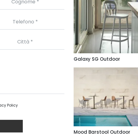
Galaxy SG Outdoor
acy Policy
Mood Barstool Outdoor