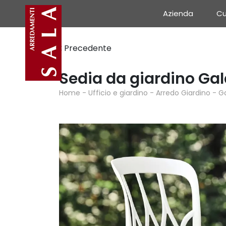
Azienda
Cu
Precedente
Sedia da giardino Ga
Home
-
Ufficio e giardino
-
Arredo Giardino
-
G