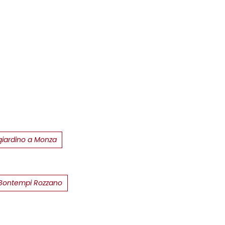
giardino a Monza
 Bontempi Rozzano