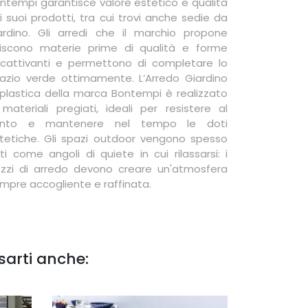
ntempi garantisce valore estetico e qualità
i suoi prodotti, tra cui trovi anche sedie da
ardino. Gli arredi che il marchio propone
iscono materie prime di qualità e forme
cattivanti e permettono di completare lo
azio verde ottimamente. L’Arredo Giardino
 plastica della marca Bontempi è realizzato
 materiali pregiati, ideali per resistere al
ento e mantenere nel tempo le doti
tetiche. Gli spazi outdoor vengono spesso
sti come angoli di quiete in cui rilassarsi: i
zzi di arredo devono creare un'atmosfera
mpre accogliente e raffinata.
sarti anche: