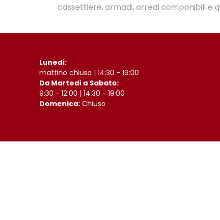
cassettiere, armadi, arredi componibili e q
Lunedì:
mattino chiuso | 14:30 - 19:00
Da Martedì a Sabato:
9:30 - 12:00 | 14:30 - 19:00
Domenica:
Chiuso