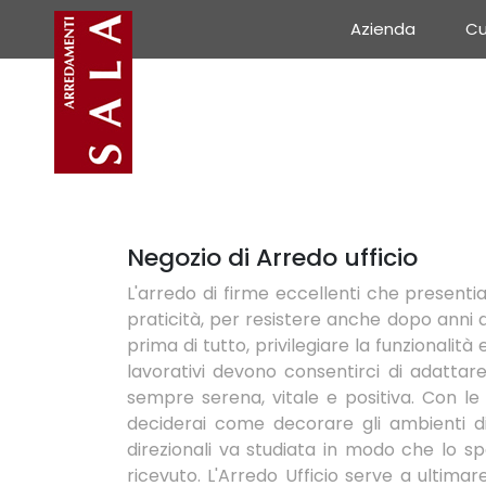
Azienda
Cu
Negozio di Arredo ufficio
L'arredo di firme eccellenti che presenti
praticità, per resistere anche dopo anni d
prima di tutto, privilegiare la funzionalità
lavorativi devono consentirci di adattar
sempre serena, vitale e positiva. Con le 
deciderai come decorare gli ambienti di 
direzionali va studiata in modo che lo spa
ricevuto. L'Arredo Ufficio serve a ultima