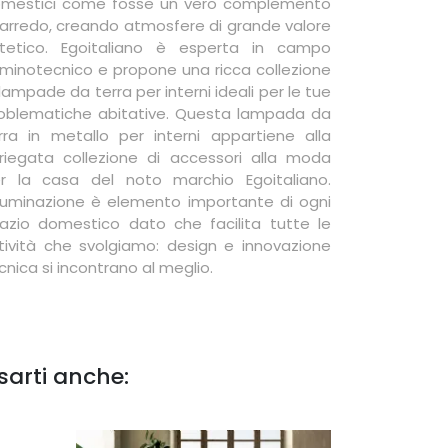
mestici come fosse un vero complemento
 arredo, creando atmosfere di grande valore
tetico. Egoitaliano è esperta in campo
luminotecnico e propone una ricca collezione
 lampade da terra per interni ideali per le tue
oblematiche abitative. Questa lampada da
rra in metallo per interni appartiene alla
riegata collezione di accessori alla moda
r la casa del noto marchio Egoitaliano.
Illuminazione è elemento importante di ogni
azio domestico dato che facilita tutte le
tività che svolgiamo: design e innovazione
cnica si incontrano al meglio.
sarti anche: