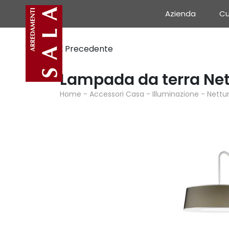
Azienda
Cu
Precedente
Lampada da terra Net
Home
-
Accessori Casa
-
Illuminazione
-
Nettu