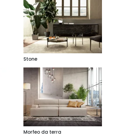
Stone
Morfeo da terra