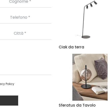
Ciak da terra
acy Policy
Sferatus da Tavolo