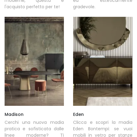
moderne, questa è
ed esteticamente
l'acquisto perfetto per te!
gradevole.
Madison
Eden
Cerchi una nuova madia
Clicca e scopri la madia
pratica e sofisticata dalle
Eden Bontempi: se vuoi
linee moderne? Ti
mobili in vetro per stanze