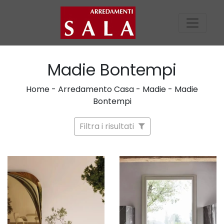
Madie Bontempi
Home
-
Arredamento Casa
-
Madie
-
Madie
Bontempi
Filtra i risultati