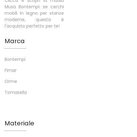
Clicca e scopri la madia
Musa Bontempi: se cerchi
mobili in legno per stanze
moderne, questa è
l'acquisto perfetto per te!
Marca
Bontempi
Fimar
Orme
Tomasella
Materiale