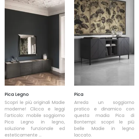
Pica Legno
Pica
Scopri le più originali Madie
Arreda un soggiorno
moderne! Clicca e leggi
pratico e dinamico con
l'articolo: mobile soggiorno
questa madia Pica di
Pica Legno in legno,
Bontempi: scopri le più
soluzione funzionale ed
belle Madie in legno
esteticamente ...
laccato.