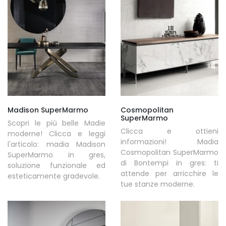
Madison SuperMarmo
Cosmopolitan
SuperMarmo
Scopri le più belle Madie
Clicca e ottieni
moderne! Clicca e leggi
informazioni! Madia
l'articolo: madia Madison
Cosmopolitan SuperMarmo
SuperMarmo in gres,
di Bontempi in gres: ti
soluzione funzionale ed
attende per arricchire le
esteticamente gradevole.
tue stanze moderne.