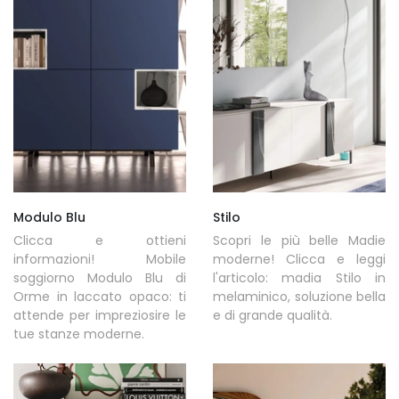
Modulo Blu
Stilo
Clicca e ottieni
Scopri le più belle Madie
informazioni! Mobile
moderne! Clicca e leggi
soggiorno Modulo Blu di
l'articolo: madia Stilo in
Orme in laccato opaco: ti
melaminico, soluzione bella
attende per impreziosire le
e di grande qualità.
tue stanze moderne.