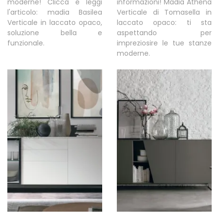
moderne! Clicca e leggi
informazioni! Madia Athena
l'articolo: madia Basilea
Verticale di Tomasella in
Verticale in laccato opaco,
laccato opaco: ti sta
soluzione bella e
aspettando per
funzionale.
impreziosire le tue stanze
moderne.