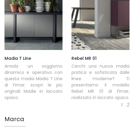
Madia T Line
Rebel MR 01
Arreda un soggiorno
Cerchi una nuova madia
dinamico e operativo con
pratica e sofisticata dalle
questa madia Madia T Line
linee moderne? Ti
di Fimar: scopri le più
presentiamo il modello
originali Madie in laccato
Rebel MR 01 di Fimar,
opaco.
realizzato in laccato opaco.
1
2
Marca