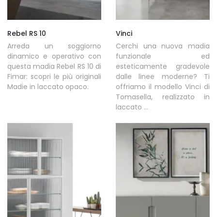
Rebel RS 10
Vinci
Arreda un soggiorno
Cerchi una nuova madia
dinamico e operativo con
funzionale ed
questa madia Rebel RS 10 di
esteticamente gradevole
Fimar: scopri le più originali
dalle linee moderne? Ti
Madie in laccato opaco.
offriamo il modello Vinci di
Tomasella, realizzato in
laccato ...