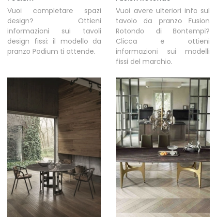
Vuoi completare spazi
Vuoi avere ulteriori info sul
design? Ottieni
tavolo da pranzo Fusion
informazioni sui tavoli
Rotondo di Bontempi?
design fissi: il modello da
Clicca e ottieni
pranzo Podium ti attende.
informazioni sui modelli
fissi del marchio.