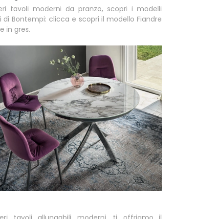
ri tavoli moderni da pranzo, scopri i modelli
li di Bontempi: clicca e scopri il modello Fiandre
e in gres.
ri tavoli allungabili moderni, ti offriamo il