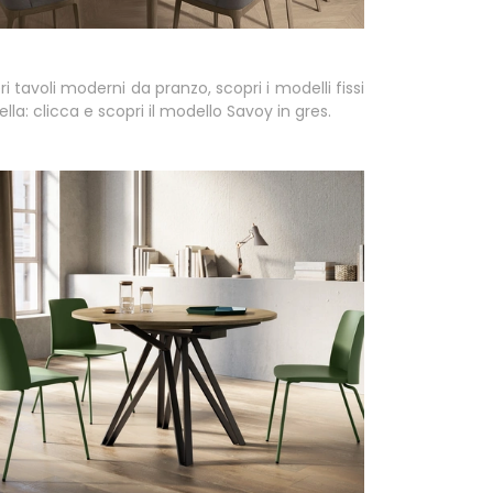
i tavoli moderni da pranzo, scopri i modelli fissi
lla: clicca e scopri il modello Savoy in gres.