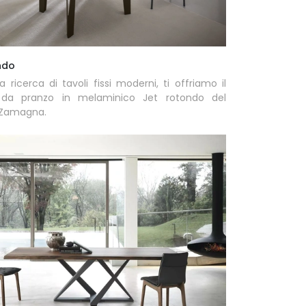
ndo
la ricerca di tavoli fissi moderni, ti offriamo il
 da pranzo in melaminico Jet rotondo del
 Zamagna.