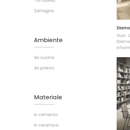
Tomasella
Zamagna
Diamo
Vuoi a
Ambiente
Diamo
inform
da cucina
da pranzo
Materiale
in cemento
in ceramica