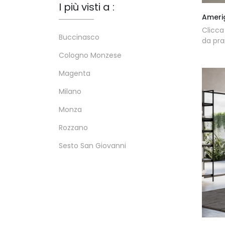
I più visti a :
Ameri
Clicca
Buccinasco
da pra
Cologno Monzese
Magenta
Milano
Monza
Rozzano
Sesto San Giovanni