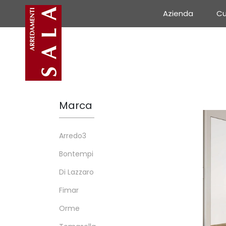
Azienda
Cu
Marca
Arredo3
Bontempi
Di Lazzaro
Fimar
Orme