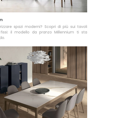
um
rizzare spazi moderni? Scopri di più sui tavoli
fissi: il modello da pranzo Millennium ti sta
do.