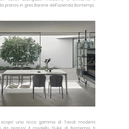
a pranzo in gres Barone dell'azienda Bontempi.
 scopri una ricca gamma di Tavoli moderni
ili da pranzo! Il modello Duke di Bontempi ti