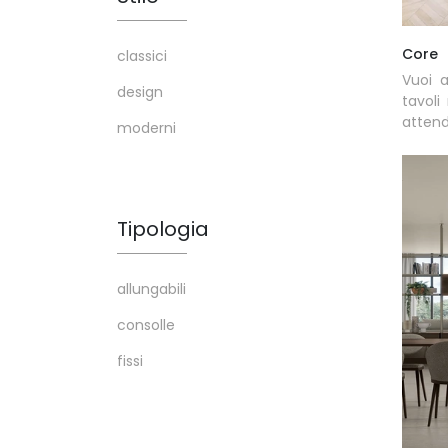
Core
classici
Vuoi a
design
tavoli
attend
moderni
Tipologia
allungabili
consolle
fissi