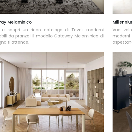
ay Melaminico
Millenni
a e scopri un ricco catalogo di Tavoli moderni
Vuoi valo
abili da pranzo! Il modello Gateway Melaminico di
moderni 
a ti attende.
aspettan