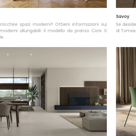
Savoy
rricchire spazi moderni? Ottieni informazioni sui
Se desider
 moderni allungabili: il modello da pranzo Core ti
di Tomase
e.