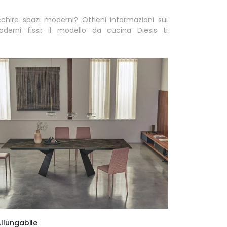
cchire spazi moderni? Ottieni informazioni sui
oderni fissi: il modello da cucina Diesis ti
llungabile