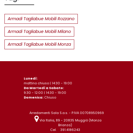
Armadi Tagliabue Mobili Rozzano
Armadi Tagliabue Mobili Milano
Armadi Tagliabue Mobili Monza
Lunedì:
mattino chiuso | 14:30 - 19:00
Da Martedì a Sabato:
9:30 - 12:00 | 14:30 - 19:00
Domenica:
Chiuso
Arredamenti Sala S.a.s. - P.IVA 00708950969
Via Italia, 89 - 20835 Muggiò (Monza
Brianza)
Cel.
391.4186243