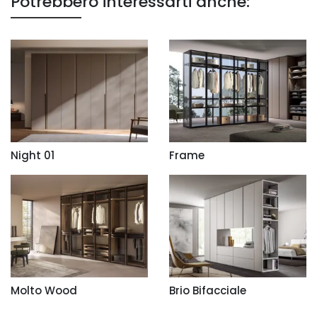
Potrebbero interessarti anche:
Night 01
Frame
Molto Wood
Brio Bifacciale