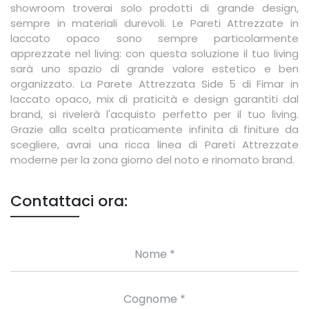
showroom troverai solo prodotti di grande design,
sempre in materiali durevoli. Le Pareti Attrezzate in
laccato opaco sono sempre particolarmente
apprezzate nel living: con questa soluzione il tuo living
sarà uno spazio di grande valore estetico e ben
organizzato. La Parete Attrezzata Side 5 di Fimar in
laccato opaco, mix di praticità e design garantiti dal
brand, si rivelerà l'acquisto perfetto per il tuo living.
Grazie alla scelta praticamente infinita di finiture da
scegliere, avrai una ricca linea di Pareti Attrezzate
moderne per la zona giorno del noto e rinomato brand.
Contattaci ora: