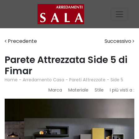
Precedente
Successivo
Parete Attrezzata Side 5 di
Fimar
Home
-
Arredamento Casa
-
Pareti Attrezzate
-
Side 5
Marca
Materiale
Stile
I più visti a :