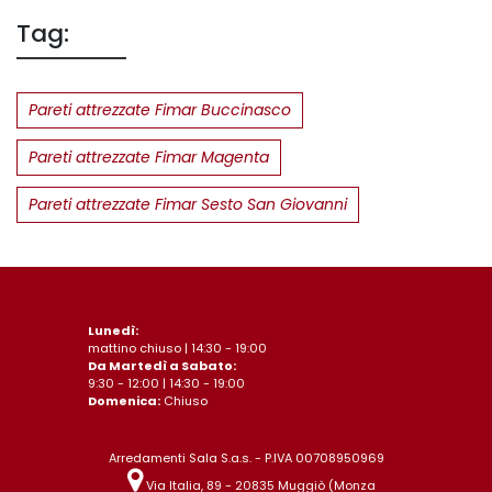
Tag:
Pareti attrezzate Fimar Buccinasco
Pareti attrezzate Fimar Magenta
Pareti attrezzate Fimar Sesto San Giovanni
Lunedì:
mattino chiuso | 14:30 - 19:00
Da Martedì a Sabato:
9:30 - 12:00 | 14:30 - 19:00
Domenica:
Chiuso
Arredamenti Sala S.a.s. - P.IVA 00708950969
Via Italia, 89 - 20835 Muggiò (Monza