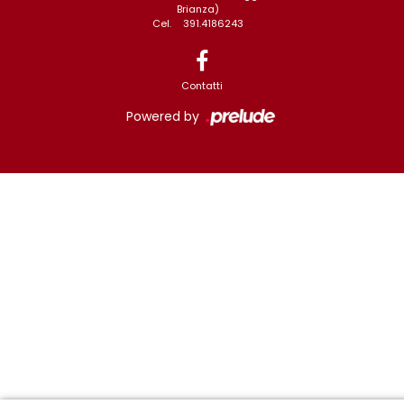
Brianza)
Cel.
391.4186243
Contatti
Powered by