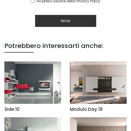
Ho preso visione della
Privacy Policy
INVIA
Potrebbero interessarti anche:
Side 10
Modulo Day 19