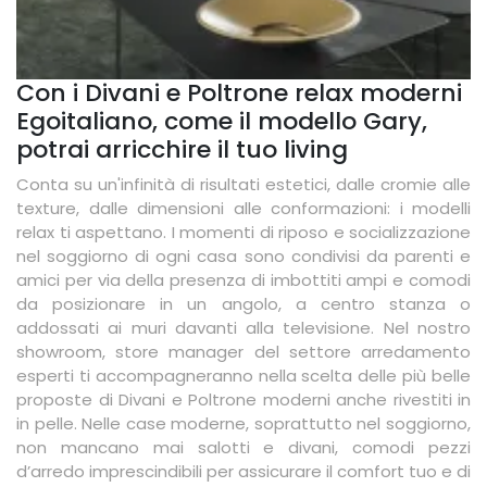
Con i Divani e Poltrone relax moderni
Egoitaliano, come il modello Gary,
potrai arricchire il tuo living
Conta su un'infinità di risultati estetici, dalle cromie alle
texture, dalle dimensioni alle conformazioni: i modelli
relax ti aspettano. I momenti di riposo e socializzazione
nel soggiorno di ogni casa sono condivisi da parenti e
amici per via della presenza di imbottiti ampi e comodi
da posizionare in un angolo, a centro stanza o
addossati ai muri davanti alla televisione. Nel nostro
showroom, store manager del settore arredamento
esperti ti accompagneranno nella scelta delle più belle
proposte di Divani e Poltrone moderni anche rivestiti in
in pelle. Nelle case moderne, soprattutto nel soggiorno,
non mancano mai salotti e divani, comodi pezzi
d’arredo imprescindibili per assicurare il comfort tuo e di