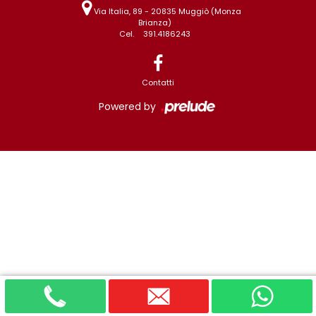
Via Italia, 89 - 20835 Muggiò (Monza
Brianza)
Cel.
391.4186243
Contatti
Powered by