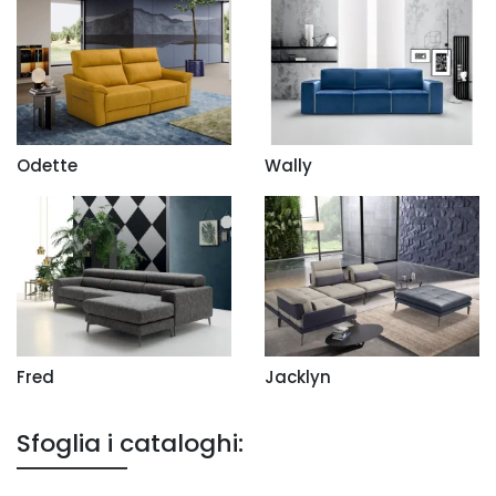
Odette
Wally
Fred
Jacklyn
Sfoglia i cataloghi: