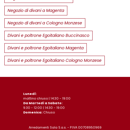
Negozio di divani a Magenta
Negozio di divani a Cologno Monzese
Divani e poltrone Egoitaliano Buccinasco
Divani e poltrone Egoitaliano Magenta
Divani e poltrone Egoitaliano Cologno Monzese
Lunedì:
mattino chiuso | 14:30 - 19:00
Da Martedì a Sabato:
9:30 - 12:00 | 14:30 - 19:00
Domenica:
Chiuso
Arredamenti Sala S.a.s. - P.IVA 00708950969