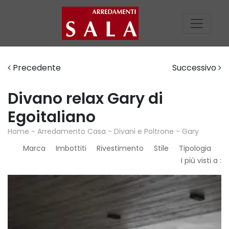
Precedente
Successivo
Divano relax Gary di
Egoitaliano
Home
-
Arredamento Casa
-
Divani e Poltrone
-
Gary
Marca
Imbottiti
Rivestimento
Stile
Tipologia
I più visti a :