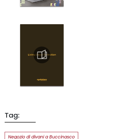
Tag:
Negozio di divani a Buccinasco