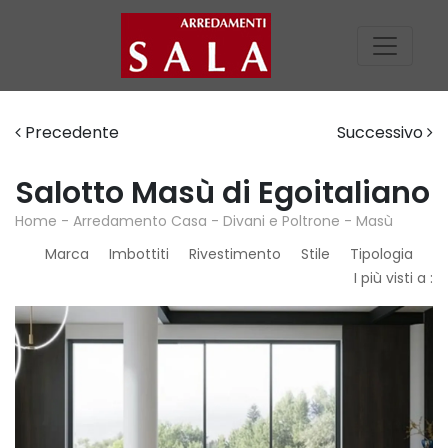
Precedente
Successivo
Salotto Masù di Egoitaliano
Home
-
Arredamento Casa
-
Divani e Poltrone
-
Masù
Marca
Imbottiti
Rivestimento
Stile
Tipologia
I più visti a :