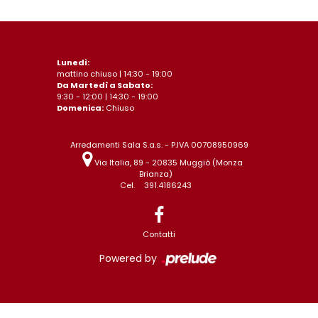
Lunedì:
mattino chiuso | 14:30 - 19:00
Da Martedì a Sabato:
9:30 - 12:00 | 14:30 - 19:00
Domenica:
Chiuso
Arredamenti Sala S.a.s. - P.IVA 00708950969
Via Italia, 89 - 20835 Muggiò (Monza
Brianza)
Cel.
391.4186243
Contatti
Powered by