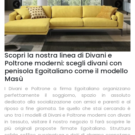
Scopri la nostra linea di Divani e
Poltrone moderni: scegli divani con
penisola Egoitaliano come il modello
Masù
I Divani e Poltrone a firma Egoitaliano organizzano
perfettamente il soggiorno, spazio in assoluto
dedicato alla socializzazione con amici e parenti e al
riposo a fine giornata. Se quello che stai cercando è
uno tra i modelli di Divani e Poltrone moderni con divani
in tessuto, visitare il nostro negozio ti farà scoprire le
più originali proposte firmate Egoitaliano. Struttura
solida, soffice cuscinatura e doti di charme connotano