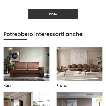
INVIA
Potrebbero interessarti anche:
Kurt
Franz